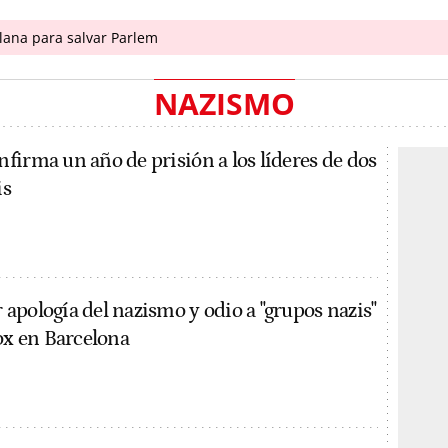
ana para salvar Parlem
NAZISMO
firma un año de prisión a los líderes de dos
is
apología del nazismo y odio a "grupos nazis"
Vox en Barcelona