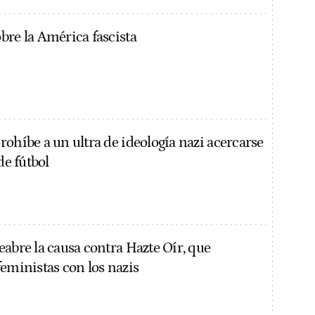
bre la América fascista
ohíbe a un ultra de ideología nazi acercarse
de fútbol
eabre la causa contra Hazte Oír, que
feministas con los nazis