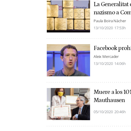
La Generalitat
nazismo a Co
Paula Boira Nàcher
13/10/2020
17:53h
Facebook prohí
Aleix Mercader
13/10/2020
14:06h
Muere a los 10
Mauthausen
05/10/2020
20:46h