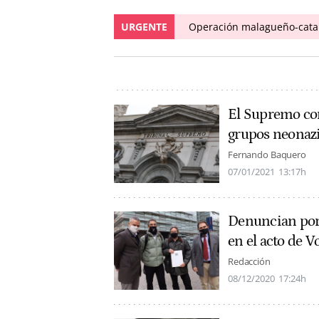
URGENTE
Operación malagueño-catal
El Supremo con
grupos neonaz
Fernando Baquero
07/01/2021
13:17h
Denuncian por 
en el acto de 
Redacción
08/12/2020
17:24h