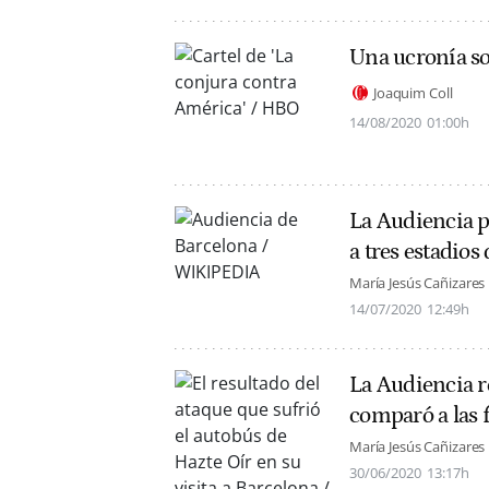
Una ucronía so
Joaquim Coll
14/08/2020
01:00h
La Audiencia pr
a tres estadios 
María Jesús Cañizares
14/07/2020
12:49h
La Audiencia r
comparó a las 
María Jesús Cañizares
30/06/2020
13:17h