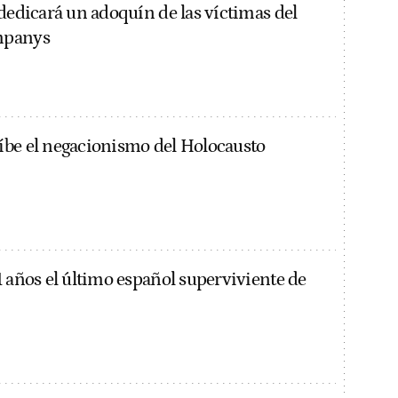
 dedicará un adoquín de las víctimas del
mpanys
be el negacionismo del Holocausto
1 años el último español superviviente de