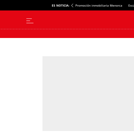
ES NOTICIA:
Promoción inmobiliaria Menorca
Esc