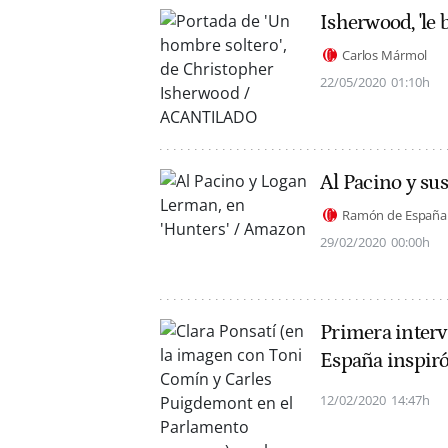
Isherwood, 'le 
Carlos Mármol
22/05/2020
01:10h
Al Pacino y sus
Ramón de España
29/02/2020
00:00h
Primera interv
España inspiró
12/02/2020
14:47h