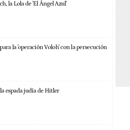
h, la Lola de 'El Ángel Azul'
ara la 'operación Voloh' con la persecución
a espada judía de Hitler