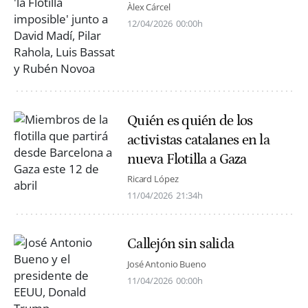
Àlex Cárcel
12/04/2026
00:00h
Quién es quién de los
activistas catalanes en la
nueva Flotilla a Gaza
Ricard López
11/04/2026
21:34h
Callejón sin salida
José Antonio Bueno
11/04/2026
00:00h