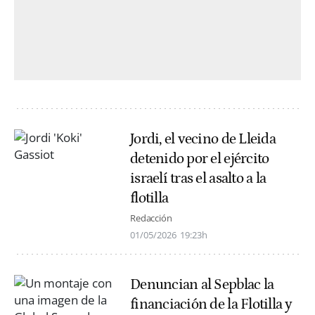
Jordi, el vecino de Lleida
detenido por el ejército
israelí tras el asalto a la
flotilla
Redacción
01/05/2026
19:23h
Denuncian al Sepblac la
financiación de la Flotilla y