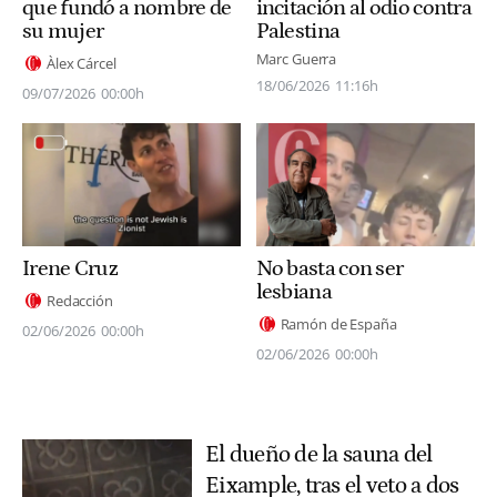
que fundó a nombre de
incitación al odio contra
su mujer
Palestina
Marc Guerra
Àlex Cárcel
18/06/2026
11:16h
09/07/2026
00:00h
Irene Cruz
No basta con ser
lesbiana
Redacción
Ramón de España
02/06/2026
00:00h
02/06/2026
00:00h
El dueño de la sauna del
Eixample, tras el veto a dos