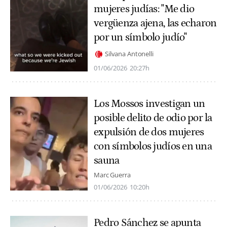
mujeres judías: "Me dio
vergüenza ajena, las echaron
por un símbolo judío"
Silvana Antonelli
01/06/2026
20:27h
Los Mossos investigan un
posible delito de odio por la
expulsión de dos mujeres
con símbolos judíos en una
sauna
Marc Guerra
01/06/2026
10:20h
Pedro Sánchez se apunta