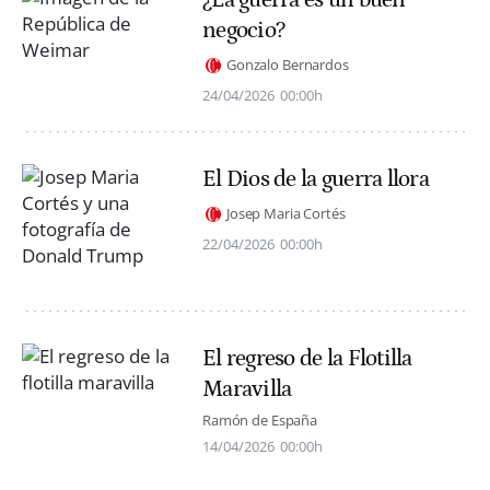
negocio?
Gonzalo Bernardos
24/04/2026
00:00h
El Dios de la guerra llora
Josep Maria Cortés
22/04/2026
00:00h
El regreso de la Flotilla
Maravilla
Ramón de España
14/04/2026
00:00h