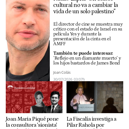
cultural no va a cambiar la
vida de un solo palestino"
El director de cine se muestra muy
crítico con el estado de Israel en su
película Yes y durante la
presentación de la cinta en el
AMFF
También te puede interesar:
´Reflejo en un diamante muerto´ y
los hijos bastardos de James Bond
Joan Colás
30/07/2026
03:07h
Joan Maria Piqué pone
La Fiscalía investiga a
la consultora 'sionista'
Pilar Rahola por