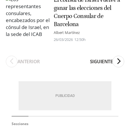
ganar las elecciones del
Cuerpo Consular de
Barcelona
Albert Martínez
26/03/2026
12:50h
ANTERIOR
SIGUIENTE
Secciones