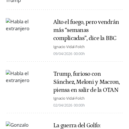
Alto el fuego, pero vendrán
más “semanas
complicadas”, dice la BBC
Ignacio Vidal-Folch
09/04/2026
00:00h
Trump, furioso con
Sánchez, Meloni y Macron,
piensa en salir de la OTAN
Ignacio Vidal-Folch
02/04/2026
00:00h
La guerra del Golfo: