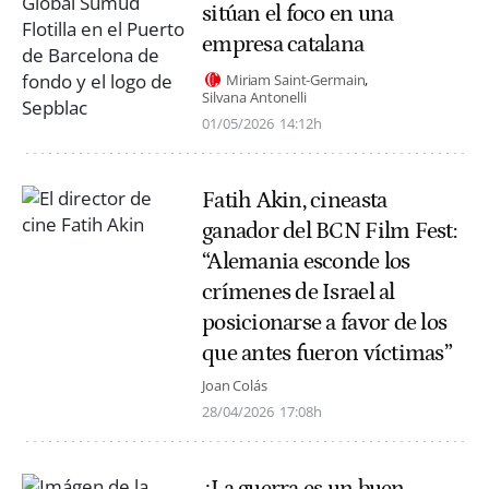
sitúan el foco en una
empresa catalana
Miriam Saint-Germain
Silvana Antonelli
01/05/2026
14:12h
Fatih Akin, cineasta
ganador del BCN Film Fest:
“Alemania esconde los
crímenes de Israel al
posicionarse a favor de los
que antes fueron víctimas”
Joan Colás
28/04/2026
17:08h
¿La guerra es un buen