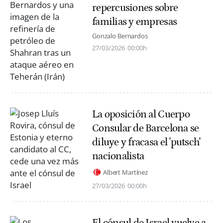
repercusiones sobre
familias y empresas
Gonzalo Bernardos
27/03/2026
00:00h
La oposición al Cuerpo
Consular de Barcelona se
diluye y fracasa el 'putsch'
nacionalista
Albert Martínez
27/03/2026
00:00h
El cónsul de Israel vuelve a