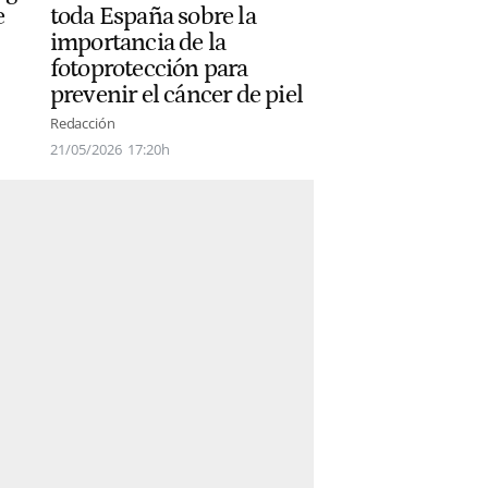
e
toda España sobre la
importancia de la
fotoprotección para
prevenir el cáncer de piel
Redacción
21/05/2026
17:20h