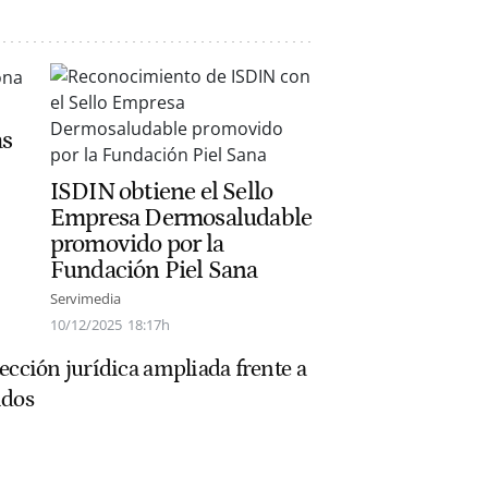
as
ISDIN obtiene el Sello
Empresa Dermosaludable
promovido por la
Fundación Piel Sana
Servimedia
10/12/2025
18:17h
ección jurídica ampliada frente a
idos