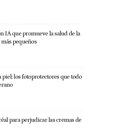
n IA que promueve la salud de la
os más pequeños
a piel: los fotoprotectores que todo
verano
éal para perjudicar las cremas de