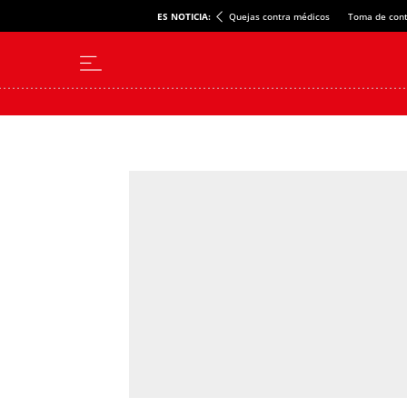
ES NOTICIA:
Quejas contra médicos
Toma de cont