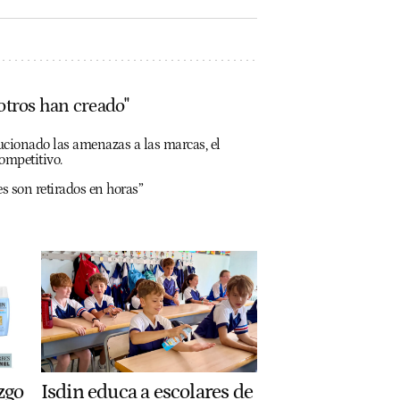
 otros han creado"
lucionado las amenazas a las marcas, el
ompetitivo.
es son retirados en horas”
zgo
Isdin educa a escolares de