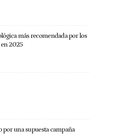
ológica más recomendada por los
 en 2025
oco por una supuesta campaña