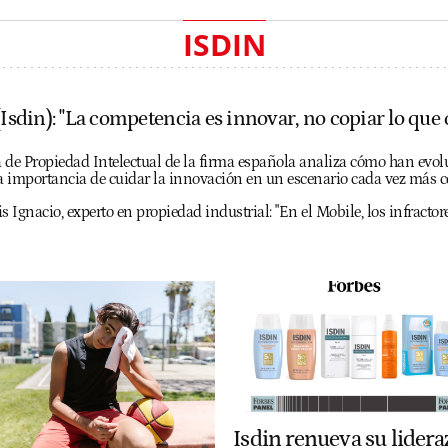
ISDIN
(Isdin): "La competencia es innovar, no copiar lo que
ea de Propiedad Intelectual de la firma española analiza cómo han evo
la importancia de cuidar la innovación en un escenario cada vez más c
s Ignacio, experto en propiedad industrial: "En el Mobile, los infractor
Isdin renueva su lidera