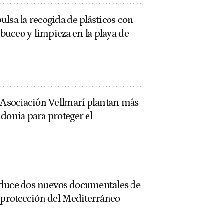
lsa la recogida de plásticos con
 buceo y limpieza en la playa de
a Asociación Vellmarí plantan más
donia para proteger el
oduce dos nuevos documentales de
a protección del Mediterráneo