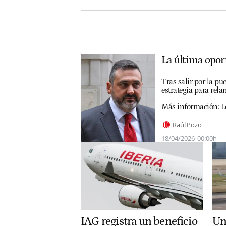
La última opor
Tras salir por la pu
estrategia para rel
Más información:
L
Raúl Pozo
18/04/2026
00:00h
IAG registra un beneficio
Un