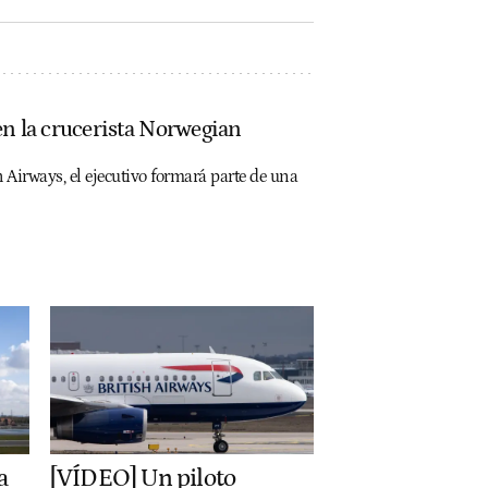
en la crucerista Norwegian
h Airways, el ejecutivo formará parte de una
a
[VÍDEO] Un piloto