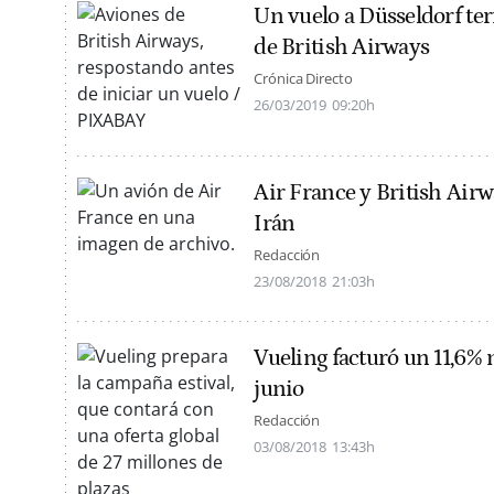
Un vuelo a Düsseldorf t
de British Airways
Crónica Directo
26/03/2019
09:20h
Air France y British Air
Irán
Redacción
23/08/2018
21:03h
Vueling facturó un 11,6% 
junio
Redacción
03/08/2018
13:43h