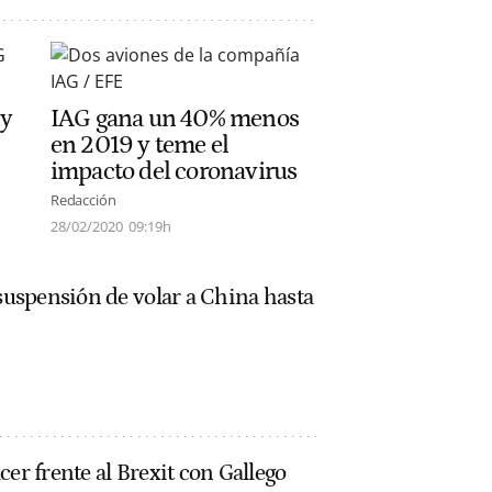
 y
IAG gana un 40% menos
en 2019 y teme el
impacto del coronavirus
Redacción
28/02/2020
09:19h
 suspensión de volar a China hasta
cer frente al Brexit con Gallego