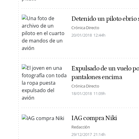
Detenido un piloto ebrio
Crónica Directo
20/01/2018
12:44h
Expulsado de un vuelo por
pantalones encima
Crónica Directo
18/01/2018
11:09h
IAG compra Niki
Redacción
29/12/2017
21:14h