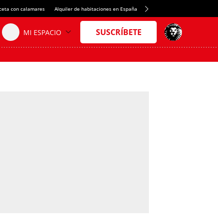
ceta con calamares
Alquiler de habitaciones en España
Crédito del Spotify Camp Nou