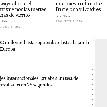
rways aborta el
una nueva ruta entre
rrizaje por las fuertes
Barcelona y Londres
chas de viento
Jordi Nieto
i Nieto
13/01/2022
11:02h
2/2022
11:28h
2 millones hasta septiembre, lastrada por la
 Europa
jes internacionales: prueban un test de
resultados en 25 segundos