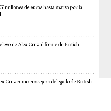
67 millones de euros hasta marzo por la
d
relevo de Alex Cruz al frente de British
lex Cruz como consejero delegado de British