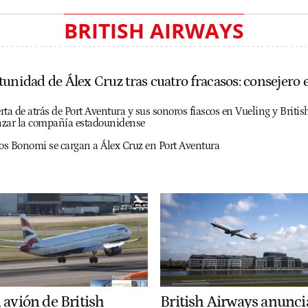
BRITISH AIRWAYS
tunidad de Álex Cruz tras cuatro fracasos: consejero 
erta de atrás de Port Aventura y sus sonoros fiascos en Vueling y Britis
anzar la compañía estadounidense
os Bonomi se cargan a Álex Cruz en Port Aventura
 avión de British
British Airways anunci