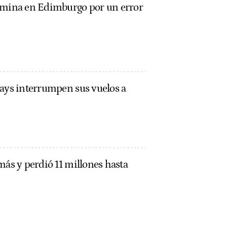
ermina en Edimburgo por un error
ways interrumpen sus vuelos a
más y perdió 11 millones hasta