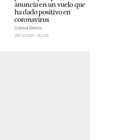
anuncia en un vuelo que
ha dado positivo en
coronavirus
Crónica Directo
28/12/2021
18:22h