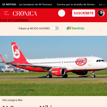
ES NOTICIA:
Los bandazos de AX Partners
Carrera por la alcaldía de Girona
La sec
Leer en Castellano
Pásate al MODO AHORRO
IAG compra Niki