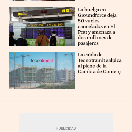
La huelga en
Groundforce deja
50 vuelos
cancelados en El
Prat y amenaza a
dos millones de
pasajeros
La caída de
Tecnotramit salpica
al pleno de la
Cambra de Comerç