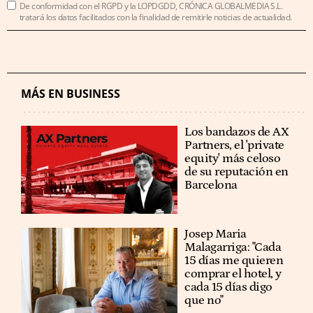
De conformidad con el RGPD y la LOPDGDD, CRÓNICA GLOBALMEDIA S.L.
tratará los datos facilitados con la finalidad de remitirle noticias de actualidad.
MÁS EN BUSINESS
Los bandazos de AX
Partners, el 'private
equity' más celoso
de su reputación en
Barcelona
​​Josep Maria
Malagarriga: "Cada
15 días me quieren
comprar el hotel, y
cada 15 días digo
que no"