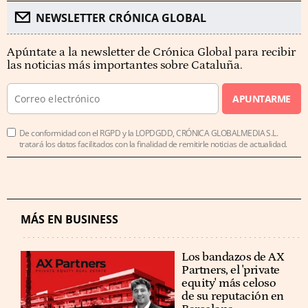
NEWSLETTER CRÓNICA GLOBAL
Apúntate a la newsletter de Crónica Global para recibir
las noticias más importantes sobre Cataluña.
APUNTARME
De conformidad con el RGPD y la LOPDGDD, CRÓNICA GLOBALMEDIA S.L.
tratará los datos facilitados con la finalidad de remitirle noticias de actualidad.
MÁS EN BUSINESS
Los bandazos de AX
Partners, el 'private
equity' más celoso
de su reputación en