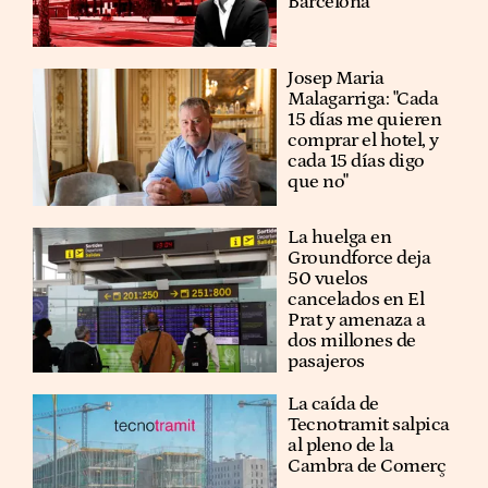
Barcelona
​​Josep Maria
Malagarriga: "Cada
15 días me quieren
comprar el hotel, y
cada 15 días digo
que no"
La huelga en
Groundforce deja
50 vuelos
cancelados en El
Prat y amenaza a
dos millones de
pasajeros
La caída de
Tecnotramit salpica
al pleno de la
Cambra de Comerç