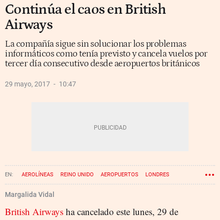
Continúa el caos en British
Airways
La compañía sigue sin solucionar los problemas
informáticos como tenía previsto y cancela vuelos por
tercer día consecutivo desde aeropuertos británicos
29 mayo, 2017
10:47
AEROLÍNEAS
REINO UNIDO
AEROPUERTOS
LONDRES
BRITISH AIRWAYS
Margalida Vidal
British Airways
ha cancelado este lunes, 29 de