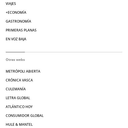
VIAJES
+ECONOMÍA
GASTRONOMÍA
PRIMERAS PLANAS
EN VOZ BAJA
Otras webs
METRÓPOLI ABIERTA
CRÓNICA VASCA
CULEMANÍA
LETRA GLOBAL
ATLÁNTICO HOY
CONSUMIDOR GLOBAL
HULE & MANTEL