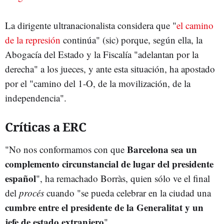
La dirigente ultranacionalista considera que "
el camino
de la represión
continúa" (sic) porque, según ella, la
Abogacía del Estado y la Fiscalía "adelantan por la
derecha" a los jueces, y ante esta situación, ha apostado
por el "camino del 1-O, de la movilización, de la
independencia".
Críticas a ERC
Barcelona sea un
"No nos conformamos con que
complemento circunstancial de lugar del presidente
español
", ha remachado Borràs, quien sólo ve el final
del
procés
cuando "se pueda celebrar en la ciudad una
cumbre entre el presidente de la Generalitat y un
jefe de estado extranjero
".