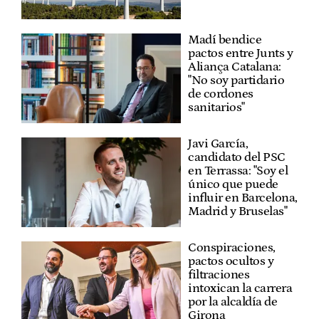
Madí bendice
pactos entre Junts y
Aliança Catalana:
"No soy partidario
de cordones
sanitarios"
Javi García,
candidato del PSC
en Terrassa: "Soy el
único que puede
influir en Barcelona,
Madrid y Bruselas"
Conspiraciones,
pactos ocultos y
filtraciones
intoxican la carrera
por la alcaldía de
Girona