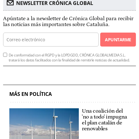
NEWSLETTER CRÓNICA GLOBAL
Apúntate a la newsletter de Crónica Global para recibir
las noticias más importantes sobre Cataluña.
APUNTARME
De conformidad con el RGPD y la LOPDGDD, CRÓNICA GLOBALMEDIA S.L.
tratará los datos facilitados con la finalidad de remitirle noticias de actualidad.
MÁS EN POLÍTICA
Una coalición del
'no a todo' impugna
el plan catalán de
renovables