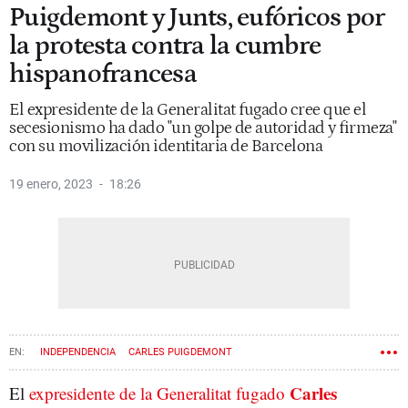
Puigdemont y Junts, eufóricos por
la protesta contra la cumbre
hispanofrancesa
El expresidente de la Generalitat fugado cree que el
secesionismo ha dado "un golpe de autoridad y firmeza"
con su movilización identitaria de Barcelona
19 enero, 2023
18:26
INDEPENDENCIA
CARLES PUIGDEMONT
GENERALITAT DE CATALUÑA
NACIONALISMO
PROCÉS
Carles
El
expresidente de la Generalitat fugado