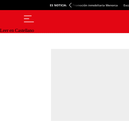
ES NOTICIA:
Promoción inmobiliaria Menorca
Esc
Leer en Castellano