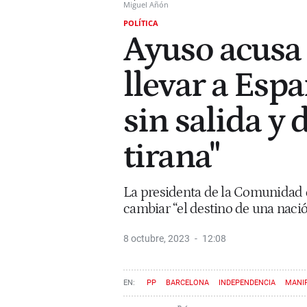
Miguel Añón
POLÍTICA
Ayuso acusa
llevar a Espa
sin salida y
tirana"
La presidenta de la Comunidad 
cambiar “el destino de una nació
8 octubre, 2023
12:08
PP
BARCELONA
INDEPENDENCIA
MANI
AMNISTÍA