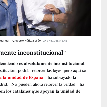
líder del PP, Alberto Núñez Feijóo
LUIS MIGUEL AÑÓN
mente inconstitucional”
absolutamente inconstitucional
etendiendo es
.
stitución, podrán retorcer las leyes, pero aquí se
ra la unidad de España
", ha subrayado la
rid. "No pueden ahora retorcer la verdad", ha
con los catalanes que apoyan la unidad de