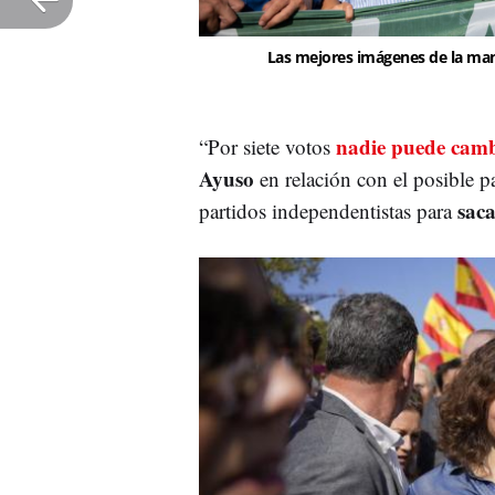
Las mejores imágenes de la mani
nadie puede camb
“Por siete votos
Ayuso
en relación con el posible p
saca
partidos independentistas para