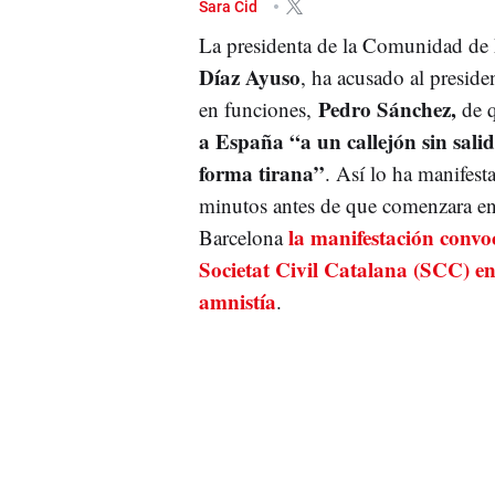
Sara Cid
La presidenta de la Comunidad de
Díaz Ayuso
, ha acusado al presid
Pedro Sánchez,
en funciones,
de 
a España “a un callejón sin sali
forma tirana”
. Así lo ha manifes
minutos antes de que comenzara en
la manifestación conv
Barcelona
Societat Civil Catalana (SCC) en
amnistía
.