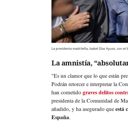
La presidenta madrileña, Isabel Díaz Ayuso, con el 
La amnistía, “absoluta
"Es un clamor que lo que están pr
Podrán retorcer e interpretar la Con
graves delitos cont
han cometido
presidenta de la Comunidad de Mad
está 
añadido, y ha asegurado que
España
.