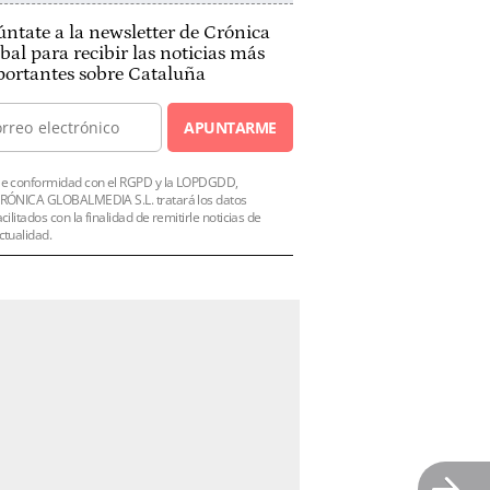
ntate a la newsletter de Crónica
bal para recibir las noticias más
ortantes sobre Cataluña
APUNTARME
e conformidad con el RGPD y la LOPDGDD,
RÓNICA GLOBALMEDIA S.L. tratará los datos
acilitados con la finalidad de remitirle noticias de
ctualidad.