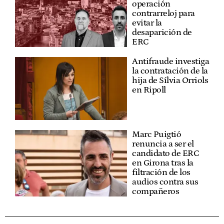
operación
contrarreloj para
evitar la
desaparición de
ERC
Antifraude investiga
la contratación de la
hija de Sílvia Orriols
en Ripoll
Marc Puigtió
renuncia a ser el
candidato de ERC
en Girona tras la
filtración de los
audios contra sus
compañeros