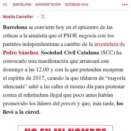
BARCELONA
MANIFESTACIÓN
SOCIEDAD CIVIL
CONSTITUCIONALISMO
AMNISTÍA
Noelia Carceller
Barcelona
se convierte hoy en el epicentro de las
críticas a la amnistía que el PSOE negocia con los
partidos independentistas a cambio de la
investidura de
Pedro Sánchez
Sociedad Civil Catalana
.
(SCC) ha
convocado una manifestación que arrancará este
domingo a las 12.00 y con la que pretenden recuperar
el espíritu de 2017, cuando la que tildaron de “mayoría
silenciada” salió a las calles el mismo día para protestar
contra el referéndum ilegal que poco antes habían
los
promovido los líderes del
procés
y que, más tarde,
llevó a la cárcel.