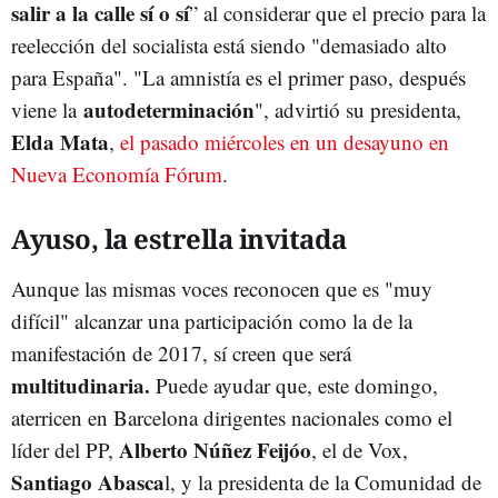
salir a la calle sí o sí
” al considerar que el precio para la
reelección del socialista está siendo "demasiado alto
para España". "L
a
amnistía es el primer paso, después
autodeterminación
viene la
", advirtió su presidenta,
Elda Mata
,
el pasado miércoles en un desayuno en
Nueva Economía Fórum
.
Ayuso, la estrella invitada
Aunque las mismas voces reconocen que es "muy
difícil" alcanzar una participación como la de la
manifestación de 2017, sí creen que será
multitudinaria.
Puede ayudar que, este domingo,
aterricen en Barcelona dirigentes nacionales como el
Alberto Núñez Feijóo
líder del PP,
, el de Vox,
Santiago Abasca
l, y la presidenta de la Comunidad de