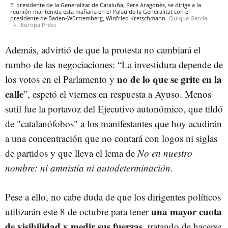
El presidente de la Generalitat de Cataluña, Pere Aragonès, se dirige a la
reunión mantenida esta mañana en el Palau de la Generalitat con el
presidente de Baden-Württemberg, Winfried Kretschmann
Quique Garcia
Europa Press
Además, advirtió de que la protesta no cambiará el
rumbo de las negociaciones: “La investidura depende de
no de lo que se grite en la
los votos en el Parlamento y
calle
”, espetó el viernes en respuesta a Ayuso. Menos
sutil fue la portavoz del Ejecutivo autonómico, que tildó
de "catalanófobos" a los manifestantes que hoy acudirán
a una concentración que no contará con logos ni siglas
de partidos y que lleva el lema de
No en nuestro
nombre: ni amnistía ni autodeterminación
.
Pese a ello, no cabe duda de que los dirigentes políticos
una mayor cuota
utilizarán este 8 de octubre para tener
de visibilidad y medir sus fuerzas
, tratando de hacerse