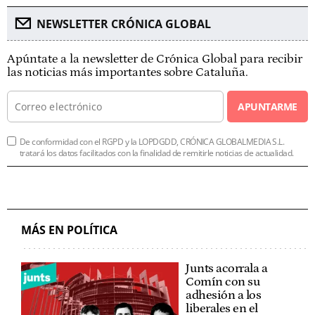
NEWSLETTER CRÓNICA GLOBAL
Apúntate a la newsletter de Crónica Global para recibir
las noticias más importantes sobre Cataluña.
APUNTARME
De conformidad con el RGPD y la LOPDGDD, CRÓNICA GLOBALMEDIA S.L.
tratará los datos facilitados con la finalidad de remitirle noticias de actualidad.
MÁS EN POLÍTICA
Junts acorrala a
Comín con su
adhesión a los
liberales en el