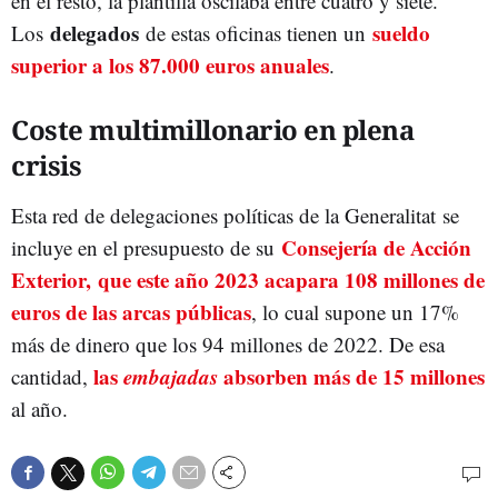
en el resto, la plantilla oscilaba entre cuatro y siete.
delegados
sueldo
Los
de estas oficinas tienen un
superior a los 87.000 euros anuales
.
Coste multimillonario en plena
crisis
Esta red de delegaciones políticas de la Generalitat se
Consejería de Acción
incluye en el presupuesto de su
Exterior, que este año 2023 acapara 108 millones de
euros de las arcas públicas
, lo cual supone un 17%
más de dinero que los 94 millones de 2022. De esa
las
embajadas
absorben más de 15 millones
cantidad,
al año.