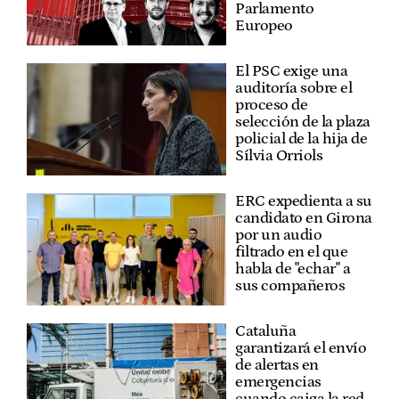
Parlamento
Europeo
El PSC exige una
auditoría sobre el
proceso de
selección de la plaza
policial de la hija de
Sílvia Orriols
ERC expedienta a su
candidato en Girona
por un audio
filtrado en el que
habla de "echar" a
sus compañeros
Cataluña
garantizará el envío
de alertas en
emergencias
cuando caiga la red