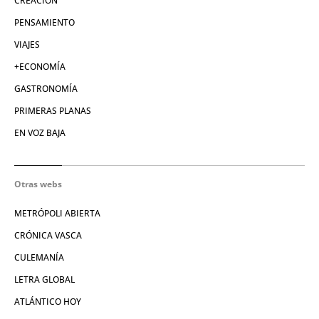
CREACIÓN
PENSAMIENTO
VIAJES
+ECONOMÍA
GASTRONOMÍA
PRIMERAS PLANAS
EN VOZ BAJA
Otras webs
METRÓPOLI ABIERTA
CRÓNICA VASCA
CULEMANÍA
LETRA GLOBAL
ATLÁNTICO HOY