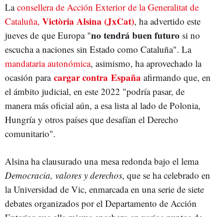
La
consellera de Acción Exterior de la Generalitat de
Victòria Alsina (JxCat)
Cataluña,
, ha advertido este
no tendrá buen futuro
jueves de que Europa "
si no
escucha a naciones sin Estado como Cataluña". La
mandataria autonómica
, asimismo, ha aprovechado la
cargar contra España
ocasión para
afirmando que, en
el ámbito judicial, en este 2022 "podría pasar, de
manera más oficial aún, a esa lista al lado de Polonia,
Hungría y otros países que desafían el Derecho
comunitario".
Alsina ha clausurado una mesa redonda bajo el lema
Democracia, valores y derechos
, que se ha celebrado en
la Universidad de Vic, enmarcada en una serie de siete
debates organizados por el Departamento de Acción