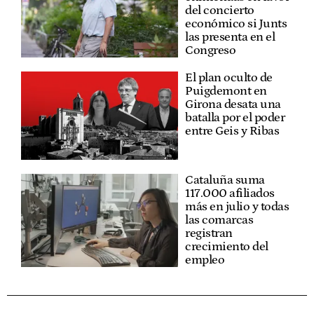
del concierto
económico si Junts
las presenta en el
Congreso
El plan oculto de
Puigdemont en
Girona desata una
batalla por el poder
entre Geis y Ribas
Cataluña suma
117.000 afiliados
más en julio y todas
las comarcas
registran
crecimiento del
empleo