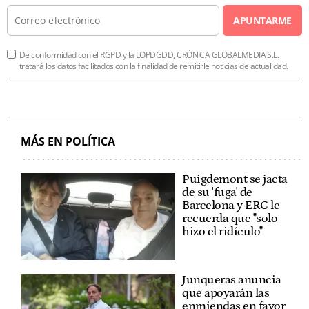
APUNTARME
De conformidad con el RGPD y la LOPDGDD, CRÓNICA GLOBALMEDIA S.L.
tratará los datos facilitados con la finalidad de remitirle noticias de actualidad.
MÁS EN POLÍTICA
Puigdemont se jacta
de su 'fuga' de
Barcelona y ERC le
recuerda que "solo
hizo el ridículo"
Junqueras anuncia
que apoyarán las
enmiendas en favor