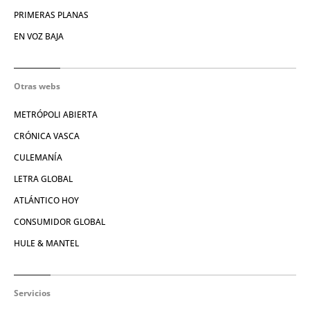
PRIMERAS PLANAS
EN VOZ BAJA
Otras webs
METRÓPOLI ABIERTA
CRÓNICA VASCA
CULEMANÍA
LETRA GLOBAL
ATLÁNTICO HOY
CONSUMIDOR GLOBAL
HULE & MANTEL
Servicios