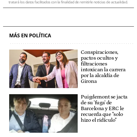
tratará los datos facilitados con la finalidad de remitirle noticias de actualidad.
MÁS EN POLÍTICA
Conspiraciones,
pactos ocultos y
filtraciones
intoxican la carrera
por la alcaldía de
Girona
Puigdemont se jacta
de su 'fuga' de
Barcelona y ERC le
recuerda que "solo
hizo el ridículo"