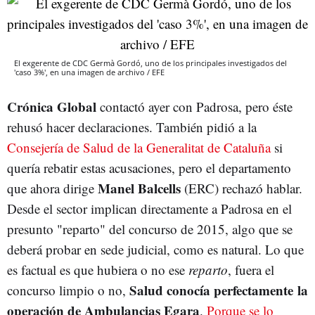
El exgerente de CDC Germà Gordó, uno de los principales investigados del
'caso 3%', en una imagen de archivo / EFE
Crónica Global
contactó ayer con Padrosa, pero éste
rehusó hacer declaraciones. También pidió a la
Consejería de Salud de la Generalitat de Cataluña
si
quería rebatir estas acusaciones, pero el departamento
Manel Balcells
que ahora dirige
(ERC) rechazó hablar.
Desde el sector implican directamente a Padrosa en el
presunto "reparto" del concurso de 2015, algo que se
deberá probar en sede judicial, como es natural. Lo que
es factual es que hubiera o no ese
reparto
, fuera el
Salud conocía perfectamente la
concurso limpio o no,
operación de Ambulancias Egara
.
Porque se lo