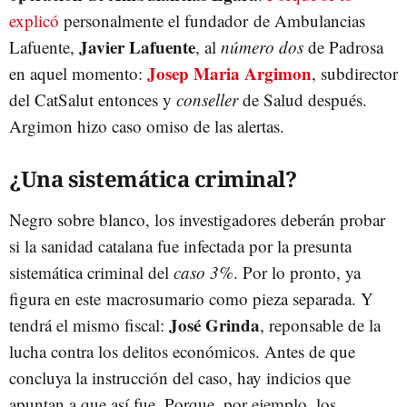
explicó
personalmente el fundador de Ambulancias
Javier Lafuente
Lafuente,
, al
número dos
de Padrosa
Josep Maria Argimon
en aquel momento:
, subdirector
del CatSalut entonces y
conseller
de Salud después.
Argimon hizo caso omiso de las alertas.
¿Una sistemática criminal?
Negro sobre blanco, los investigadores deberán probar
si la sanidad catalana fue infectada por la presunta
sistemática criminal del
caso 3%
. Por lo pronto, ya
figura en este macrosumario como pieza separada. Y
José Grinda
tendrá el mismo fiscal:
, reponsable de la
lucha contra los delitos económicos. Antes de que
concluya la instrucción del caso, hay indicios que
apuntan a que así fue. Porque, por ejemplo, los