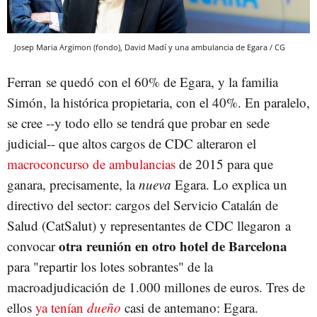
Josep Maria Argimon (fondo), David Madí y una ambulancia de Egara / CG
Ferran se quedó con el 60% de Egara, y la familia
Simón, la histórica propietaria, con el 40%. En paralelo,
se cree --y todo ello se tendrá que probar en sede
judicial-- que altos cargos de CDC alteraron el
macroconcurso de ambulancias
de 2015 para que
ganara, precisamente, la
nueva
Egara. Lo explica un
directivo del sector: cargos del Servicio Catalán de
Salud (CatSalut) y representantes de CDC llegaron a
otra reunión en otro hotel de Barcelona
convocar
para "repartir los lotes sobrantes" de la
macroadjudicación de 1.000 millones de euros. Tres de
ellos
ya tenían
dueño
casi de antemano: Egara.