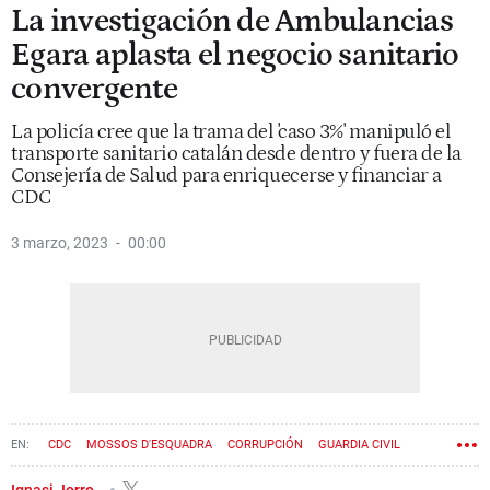
La investigación de Ambulancias
Egara aplasta el negocio sanitario
convergente
La policía cree que la trama del 'caso 3%' manipuló el
transporte sanitario catalán desde dentro y fuera de la
Consejería de Salud para enriquecerse y financiar a
CDC
3 marzo, 2023
00:00
CDC
MOSSOS D'ESQUADRA
CORRUPCIÓN
GUARDIA CIVIL
GENERALITAT DE CATALUÑA
CIU
DAVID MADÍ
Ignasi Jorro