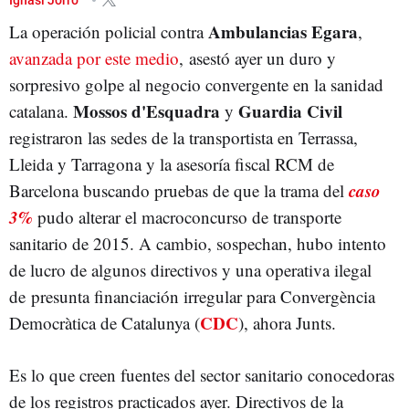
Ambulancias Egara
La operación policial contra
,
avanzada por este medio
, asestó ayer un duro y
sorpresivo golpe al negocio convergente en la sanidad
Mossos d'Esquadra
Guardia Civil
catalana.
y
registraron las sedes de la transportista en Terrassa,
Lleida y Tarragona y la asesoría fiscal RCM de
caso
Barcelona buscando pruebas de que la trama del
3%
pudo alterar el macroconcurso de transporte
sanitario de 2015. A cambio, sospechan, hubo intento
de lucro de algunos directivos y una operativa ilegal
de presunta financiación irregular para Convergència
CDC
Democràtica de Catalunya (
), ahora Junts.
Es lo que creen fuentes del sector sanitario conocedoras
de los registros practicados ayer. Directivos de la