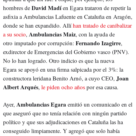
David Madí
hombres de
en Egara trataron de repetir la
asfixia a Ambulancias Lafuente en Cataluña en Aragón,
donde se han expandido. Allí
han tratado de canibalizar
Ambulancias Maiz
a su socio
,
, con la ayuda de
Fernando Izagirre
otro imputado por corrupción:
,
exdirector de Emergencias del Gobierno vasco (PNV).
No lo han logrado. Otro indicio es que la nueva
Egara se apoyó en una firma salpicada por el 3%: la
Joan
constructora leridana Benito Arnó, a cuyo CEO,
Albert Arqués
,
le piden ocho años
por esa causa.
Ambulancias Egara
Ayer,
emitió un comunicado en el
que aseguró que no tenía relación con ningún partido
político y que sus adjudicaciones en Cataluña las ha
conseguido limpiamente. Y agregó que solo había