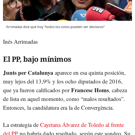
Arrimadas dice que hoy "todos los votos pueden ser decisivos"
Inés Arrimadas
El PP, bajo mínimos
Junts per Catalunya
aparece en esa quinta posición,
muy lejos del 13,9% y los ocho diputados de 2016,
Francesc Homs
que ya fueron calificados por
, cabeza
de lista en aquel momento, como “malos resultados”.
Entonces, la candidatura era la de Convergència.
La estrategia de
Cayetana Álvarez de Toledo al frente
del PP
no habría dado resultado, según este sondeo. Su