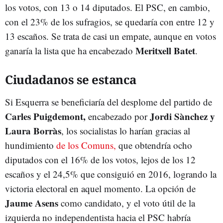
los votos, con 13 o 14 diputados. El PSC, en cambio,
con el 23% de los sufragios, se quedaría con entre 12 y
13 escaños. Se trata de casi un empate, aunque en votos
Meritxell Batet
ganaría la lista que ha encabezado
.
Ciudadanos se estanca
Si Esquerra se beneficiaría del desplome del partido de
Carles Puigdemont,
Jordi Sànchez y
encabezado por
Laura Borràs
, los socialistas lo harían gracias al
hundimiento
de los Comuns,
que obtendría ocho
diputados con el 16% de los votos, lejos de los 12
escaños y el 24,5% que consiguió en 2016, logrando la
victoria electoral en aquel momento. La opción de
Jaume Asens
como candidato, y el voto útil de la
izquierda no independentista hacia el PSC habría