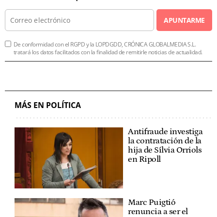
APUNTARME
De conformidad con el RGPD y la LOPDGDD, CRÓNICA GLOBALMEDIA S.L.
tratará los datos facilitados con la finalidad de remitirle noticias de actualidad.
MÁS EN POLÍTICA
Antifraude investiga
la contratación de la
hija de Sílvia Orriols
en Ripoll
Marc Puigtió
renuncia a ser el