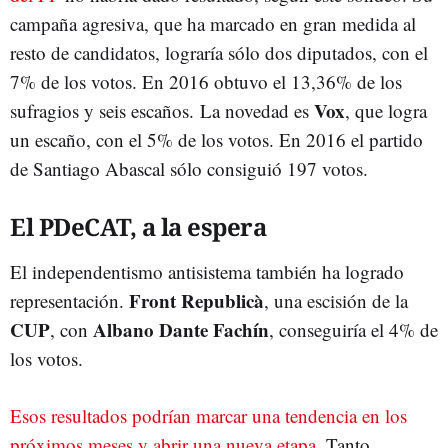
campaña agresiva, que ha marcado en gran medida al
resto de candidatos, lograría sólo dos diputados, con el
7% de los votos. En 2016 obtuvo el 13,36% de los
Vox
sufragios y seis escaños. La novedad es
, que logra
un escaño, con el 5% de los votos. En 2016 el partido
de Santiago Abascal sólo consiguió 197 votos.
El PDeCAT, a la espera
El independentismo antisistema también ha logrado
Front Republicà
representación.
, una escisión de la
CUP
Albano Dante Fachín
, con
, conseguiría el 4% de
los votos.
Esos resultados podrían marcar una tendencia en los
próximos meses y abrir una nueva etapa
. Tanto