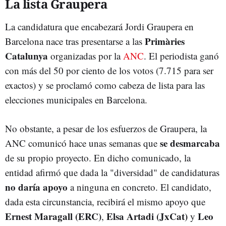
La lista Graupera
La candidatura que encabezará Jordi Graupera en
Primàries
Barcelona nace tras presentarse a las
Catalunya
organizadas por la
ANC
. El periodista ganó
con más del 50 por ciento de los votos (7.715 para ser
exactos) y se proclamó como cabeza de lista para las
elecciones municipales en Barcelona.
No obstante, a pesar de los esfuerzos de Graupera, la
se desmarcaba
ANC comunicó hace unas semanas que
de su propio proyecto. En dicho comunicado, la
entidad afirmó que dada la "diversidad" de candidaturas
no daría apoyo
a ninguna en concreto. El candidato,
dada esta circunstancia, recibirá el mismo apoyo que
Ernest Maragall (ERC)
Elsa Artadi (JxCat)
Leo
,
y