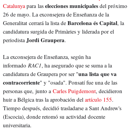
elecciones municipales
Catalunya
para las
del próximo
26 de mayo. La exconsejera de Enseñanza de la
Barcelona és Capital
Generalitat cerrará la lista de
, la
candidatura surgida de Primàries y liderada por el
Jordi Graupera
periodista
.
La exconsejera de Enseñanza, según ha
informado
RAC1
, ha asegurado que se suma a la
una lista que va
candidatura de Graupera por ser "
contracorriente
" y "osada". Ponsatí fue una de las
personas que, junto a
Carles Puigdemont
, decidieron
huir a Bélgica tras la aprobación del
artículo 155
.
Tiempo después, decidió trasladarse a Sant Andrew's
(Escocia), donde retomó su actividad docente
universitaria.