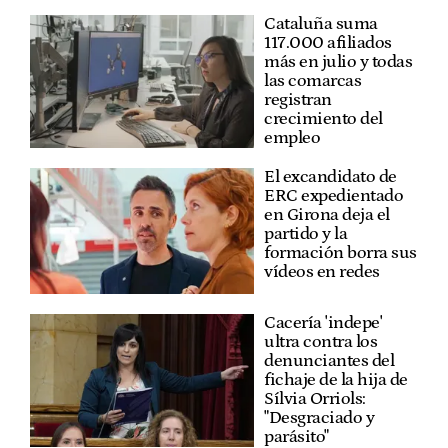
Cataluña suma
117.000 afiliados
más en julio y todas
las comarcas
registran
crecimiento del
empleo
El excandidato de
ERC expedientado
en Girona deja el
partido y la
formación borra sus
vídeos en redes
Cacería 'indepe'
ultra contra los
denunciantes del
fichaje de la hija de
Sílvia Orriols:
"Desgraciado y
parásito"