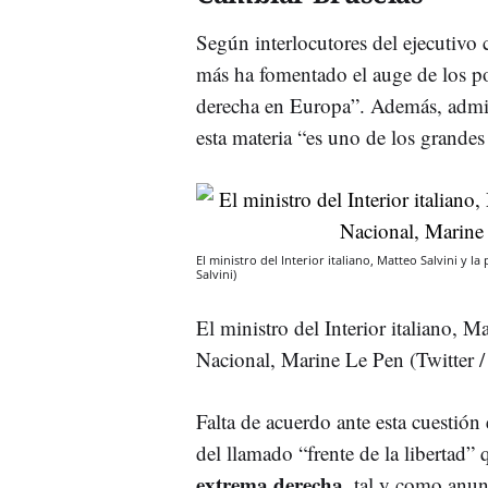
Según interlocutores del ejecutivo
más ha fomentado el auge de los po
derecha en Europa”. Además, admit
esta materia “es uno de los grande
El ministro del Interior italiano, Matteo Salvini y
Salvini)
El ministro del Interior italiano, 
Nacional, Marine Le Pen (Twitter /
Falta de acuerdo ante esta cuestión 
del llamado “frente de la libertad”
extrema derecha
, tal y como anun