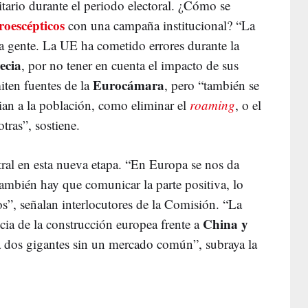
ario durante el periodo electoral. ¿Cómo se
roescépticos
con una campaña institucional? “La
la gente. La UE ha cometido errores durante la
ecia
, por no tener en cuenta el impacto de sus
Eurocámara
iten fuentes de la
, pero “también se
an a la población, como eliminar el
roaming
, o el
tras”, sostiene.
ral en esta nueva etapa. “En Europa se nos da
también hay que comunicar la parte positiva, lo
s”, señalan interlocutores de la Comisión. “La
China y
ncia de la construcción europea frente a
 a dos gigantes sin un mercado común”, subraya la