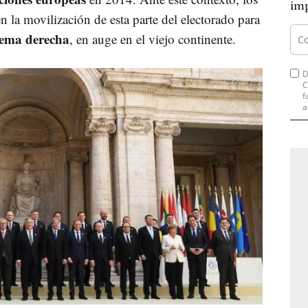
imp
n la movilización de esta parte del electorado para
rema derecha
, en auge en el viejo continente.
D
C
f
a