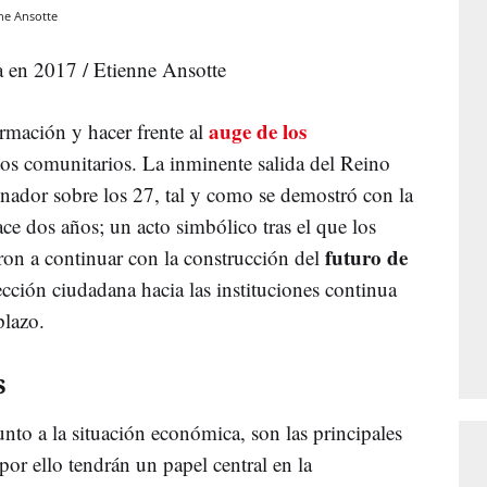
ne Ansotte
a en 2017 / Etienne Ansotte
auge de los
ormación y hacer frente al
etos comunitarios. La inminente salida del Reino
inador sobre los 27, tal y como se demostró con la
ce dos años; un acto simbólico tras el que los
futuro de
n a continuar con la construcción del
ección ciudadana hacia las instituciones continua
plazo.
s
junto a la situación económica, son las principales
or ello tendrán un papel central en la