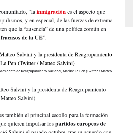
inmigración
 comunitario, “la
es el aspecto que
pulismos, y en especial, de las fuerzas de extrema
en que la “ausencia” de una política común en
fracasos de la UE
s
”.
 la presidenta de Reagrupamiento Nacional, Marine Le Pen (Twitter / Matteo
Matteo Salvini y la presidenta de Reagrupamiento
 Matteo Salvini)
es también el principal escollo para la formación
partidos europeos de
 que quieren impulsar los
ció Salvini el pasado octubre, tras su acuerdo con