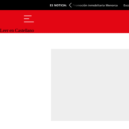
ES NOTICIA:
Promoción inmobiliaria Menorca
Esc
Leer en Castellano