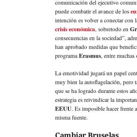
comunicación del ejecutivo comunit
eu
puede combatir el avance de los
intención es volver a conectar con 
crisis económica
Gr
, sobretodo en
consecuencias en la sociedad”, adm
han aprobado medidas que benefici
Erasmus
programa
, entre muchas o
La emotividad jugará un papel cent
muy bien la autoflagelación, pero 
que se ha logrado durante estos año
estrategia es reivindicar la importa
EEUU
. Es imposible hacer frente
misma fuente.
Cambiar Bruselas