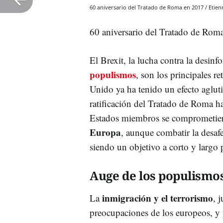
60 aniversario del Tratado de Roma en 2017 / Etien
60 aniversario del Tratado de Rom
El Brexit, la lucha contra la desinf
populismos
, son los principales r
Unido ya ha tenido un efecto aglut
ratificación del Tratado de Roma ha
Estados miembros se comprometiero
Europa
, aunque combatir la desaf
siendo un objetivo a corto y largo 
Auge de los populismo
inmigración y el terrorismo
La
, 
preocupaciones de los europeos, y p