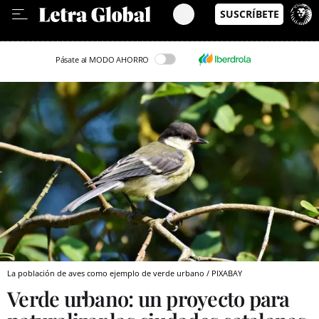
Leer en Castellano
Pásate al MODO AHORRO
La población de aves como ejemplo de verde urbano / PIXABAY
Verde urbano: un proyecto para