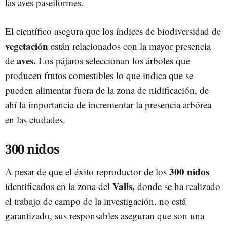
las aves paseiformes.
El científico asegura que los índices de biodiversidad de
vegetación
están relacionados con la mayor presencia
aves.
de
Los pájaros seleccionan los árboles que
producen frutos comestibles lo que indica que se
pueden alimentar fuera de la zona de nidificación, de
ahí la importancia de incrementar la presencia arbórea
en las ciudades.
300 nidos
300 nidos
A pesar de que el éxito reproductor de los
Valls,
identificados en la zona del
donde se ha realizado
el trabajo de campo de la investigación, no está
garantizado, sus responsables aseguran que son una