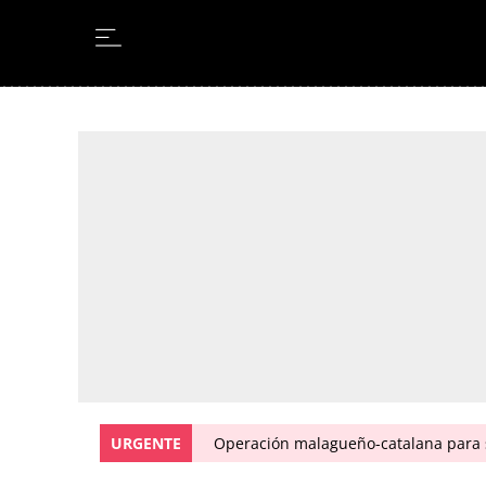
Leer en Castellano
URGENTE
Operación malagueño-catalana para 