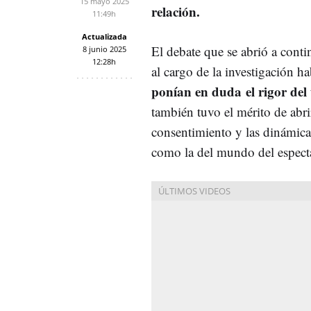
15 mayo 2025
relación.
11:49h
Actualizada
El debate que se abrió a conti
8 junio 2025
12:28h
al cargo de la investigación 
ponían en duda el rigor del 
también tuvo el mérito de abri
consentimiento y las dinámica
como la del mundo del espec