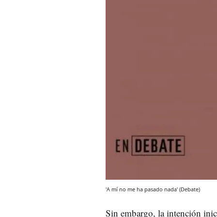
'A mí no me ha pasado nada' (Debate)
Sin embargo, la intención inic