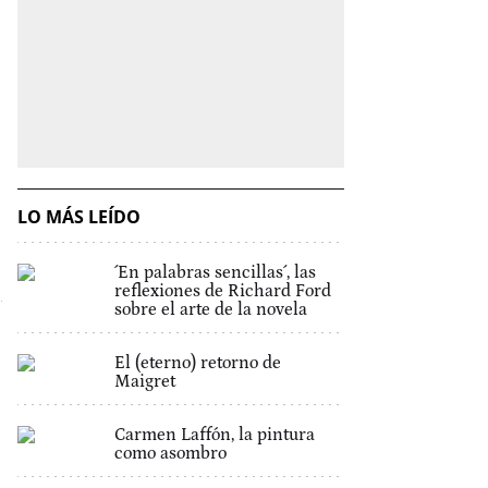
LO MÁS LEÍDO
´En palabras sencillas´, las
reflexiones de Richard Ford
sobre el arte de la novela
El (eterno) retorno de
Maigret
Carmen Laffón, la pintura
como asombro