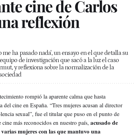
ante cine de Carlos
na reflexión
 me ha pasado nada', un ensayo en el que detalla su
quipo de investigación que sacó a la luz el caso
rmut, y reflexiona sobre la normalización de la
 sociedad
tecimiento rompió la aparente calma que hasta
ia del cine en España. “Tres mujeres acusan al director
lencia sexual”, fue el titular que puso en el punto de
acusado de
de cine más reconocidos en nuestro país,
 varias mujeres con las que mantuvo una