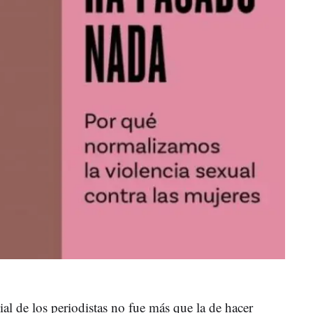
ial de los periodistas no fue más que la de hacer