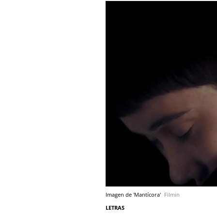
Imagen de 'Mantícora'
Filmin
LETRAS