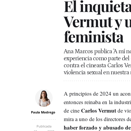
El inquiet
Vermut y u
feminista
Ana Marcos publica 'A mí no
experiencia como parte del e
contra el cineasta Carlos Ve
violencia sexual en nuestra
A principios de 2024 un acon
entonces reinaba en la industr
Carlos Vermut
de cine
de vio
Paula Modrego
mira a uno de los directores 
haber forzado y abusado de
Publicada