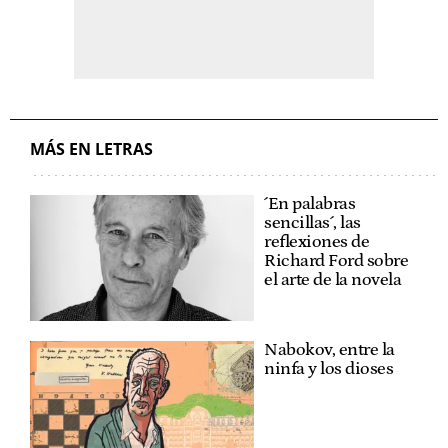
MÁS EN LETRAS
´En palabras
sencillas´, las
reflexiones de
Richard Ford sobre
el arte de la novela
Nabokov, entre la
ninfa y los dioses