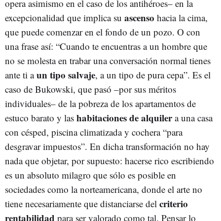
opera asimismo en el caso de los antihéroes– en la
ascenso
excepcionalidad que implica su
hacia la cima,
que puede comenzar en el fondo de un pozo. O con
una frase así: “Cuando te encuentras a un hombre que
no se molesta en trabar una conversación normal tienes
un tipo salvaje
ante ti a
, a un tipo de pura cepa”. Es el
caso de Bukowski, que pasó –por sus méritos
individuales– de la pobreza de los apartamentos de
habitaciones de alquiler
estuco barato y las
a una casa
con césped, piscina climatizada y cochera “para
desgravar impuestos”. En dicha transformación no hay
nada que objetar, por supuesto: hacerse rico escribiendo
es un absoluto milagro que sólo es posible en
sociedades como la norteamericana, donde el arte no
criterio
tiene necesariamente que distanciarse del
rentabilidad
para ser valorado como tal. Pensar lo