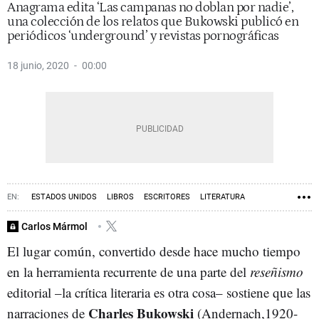
Anagrama edita ‘Las campanas no doblan por nadie’,
una colección de los relatos que Bukowski publicó en
periódicos ‘underground’ y revistas pornográficas
18 junio, 2020
00:00
ESTADOS UNIDOS
LIBROS
ESCRITORES
LITERATURA
LOS ÁNGELES
Carlos Mármol
El lugar común, convertido desde hace mucho tiempo
en la herramienta recurrente de una parte del
reseñismo
editorial –la crítica literaria es otra cosa– sostiene que las
Charles Bukowski
narraciones de
(Andernach,1920-