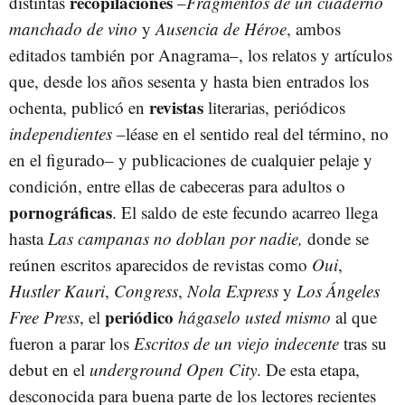
recopilaciones
distintas
–
Fragmentos de un cuaderno
manchado de vino
y
Ausencia de Héroe
, ambos
editados también por Anagrama–, los relatos y artículos
que, desde los años sesenta y hasta bien entrados los
revistas
ochenta, publicó en
literarias, periódicos
independientes
–léase en el sentido real del término, no
en el figurado– y publicaciones de cualquier pelaje y
condición, entre ellas de cabeceras para adultos o
pornográficas
. El saldo de este fecundo acarreo llega
hasta
Las campanas no doblan por nadie,
donde se
reúnen escritos aparecidos de revistas como
Oui
,
Hustler
Kauri
,
Congress
,
Nola Express
y
Los Ángeles
periódico
Free Press
, el
hágaselo usted mismo
al que
fueron a parar los
Escritos de un viejo indecente
tras su
debut en el
underground
Open
City
. De esta etapa,
desconocida para buena parte de los lectores recientes