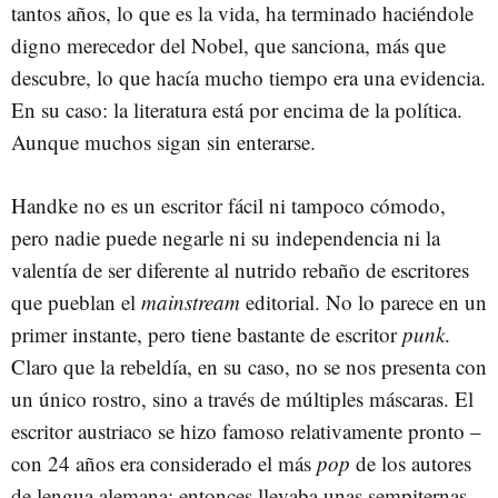
tantos años, lo que es la vida, ha terminado haciéndole
digno merecedor del Nobel, que sanciona, más que
descubre, lo que hacía mucho tiempo era una evidencia.
En su caso: la literatura está por encima de la política.
Aunque muchos sigan sin enterarse.
Handke no es un escritor fácil ni tampoco cómodo,
pero nadie puede negarle ni su independencia ni la
valentía de ser diferente al nutrido rebaño de escritores
que pueblan el
mainstream
editorial. No lo parece en un
primer instante, pero tiene bastante de escritor
punk
.
Claro que la rebeldía, en su caso, no se nos presenta con
un único rostro, sino a través de múltiples máscaras. El
escritor austriaco se hizo famoso relativamente pronto –
con 24 años era considerado el más
pop
de los autores
de lengua alemana; entonces llevaba unas sempiternas