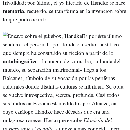
frivolidad; por último, el
yo
literario de Handke se hace
memoria
, recuerdo, se transforma en la invención sobre
lo que pudo ocurrir.
Es por éste último
sendero –el personal– por donde el escritor austriaco,
que siempre ha construido su ficción a partir de lo
autobiográfico
–la muerte de su madre, su huida del
mundo, su separación matrimonial– llega a los
Balcanes, símbolo de su vocación por las periferias
culturales donde distintas culturas se hibridan. Su obra
se vuelve introspectiva, secreta, profunda. Casi todos
sus títulos en España están editados por Alianza, en
cuyo catálogo Handke hace décadas que era una
rareza
milagrosa
. Hasta que escribe
El miedo del
portero ante el penalti,
su novela más conocida, pero