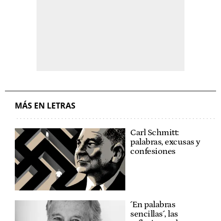
MÁS EN LETRAS
Carl Schmitt:
palabras, excusas y
confesiones
´En palabras
sencillas´, las