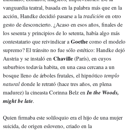
vanguardia teatral, basada en la palabra más que en la
acción, Handke decidió pasarse a la
tradición
en otro
gesto de desconcierto. ¿Acaso en esos años, finales de
los sesenta y principios de lo setenta, había algo más
Goethe
contestatario que reivindicar a
como el modelo
supremo? El tránsito no fue sólo estético: Handke dejó
Chaville
Austria y se instaló en
(París), en cuyos
suburbios todavía habita, en una casa cercana a un
bosque lleno de árboles frutales, el hipnótico
templo
natural
donde le retrató (hace tres años, en plena
In the Woods,
madurez) la cineasta Corinna Belz en
might be late
.
Quien firmaba este soliloquio era el hijo de una mujer
suicida, de origen esloveno, criado en la