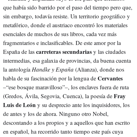
que había sido barrido por el paso del tiempo pero que,
sin embargo, todavía resiste. Un territorio geográfico y
metafórico, donde el austriaco encontró los materiales
esenciales de muchos de sus libros, cada vez más
fragmentarios e inclasificables. De este amor por la
carreteras secundarias
España de las
y las ciudades
intermedias, esa galaxia de provincias, da buena cuenta
la antología
Handke y España
(Alianza), donde nos
Cervantes
habla de su fascinación por la lengua de
–“ese bosque maravilloso”–, los enclaves fuera de ruta
Fray
(Gredos, Ávila, Segovia, Cuenca), la poesía de
Luis de León
y su desprecio ante los inquisidores, los
de antes y los de ahora. Ninguno otro Nobel,
descontando a los propios y a aquellos que han escrito
en español, ha recorrido tanto tiempo este país cuya