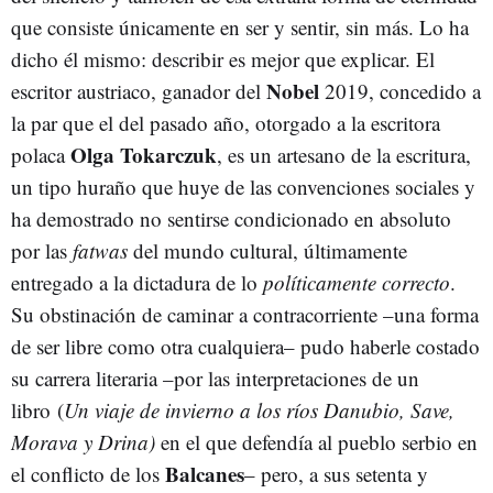
que consiste únicamente en ser y sentir, sin más. Lo ha
dicho él mismo: describir es mejor que explicar. El
Nobel
escritor austriaco, ganador del
2019, concedido a
la par que el del pasado año, otorgado a la escritora
Olga Tokarczuk
polaca
, es un artesano de la escritura,
un tipo huraño que huye de las convenciones sociales y
ha demostrado no sentirse condicionado en absoluto
por las
fatwas
del mundo cultural, últimamente
entregado a la dictadura de lo
políticamente correcto
.
Su obstinación de caminar a contracorriente –una forma
de ser libre como otra cualquiera– pudo haberle costado
su carrera literaria –por las interpretaciones de un
libro (
Un viaje de invierno a los ríos Danubio, Save,
Morava y Drina)
en el que defendía al pueblo serbio en
Balcanes
el conflicto de los
– pero, a sus setenta y