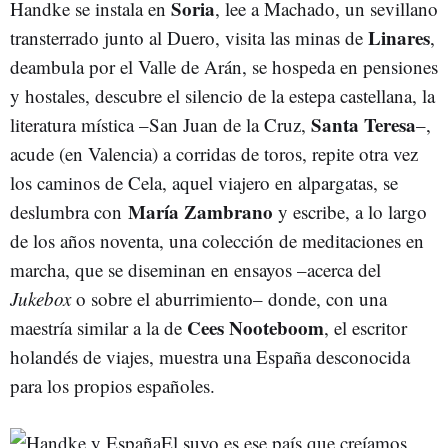
Soria
Handke se instala en
, lee a Machado, un sevillano
Linares
transterrado junto al Duero, visita las minas de
,
deambula por el Valle de Arán, se hospeda en pensiones
y hostales, descubre el silencio de la estepa castellana, la
Santa Teresa
literatura mística –San Juan de la Cruz,
–,
acude (en Valencia) a corridas de toros, repite otra vez
los caminos de Cela, aquel viajero en alpargatas, se
María Zambrano
deslumbra con
y escribe, a lo largo
de los años noventa, una colección de meditaciones en
marcha, que se diseminan en ensayos –acerca del
Jukebox
o sobre el aburrimiento– donde, con una
Cees Nooteboom
maestría similar a la de
, el escritor
holandés de viajes, muestra una España desconocida
para los propios españoles.
El suyo es ese país que creíamos