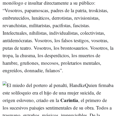
monólogo e insultar directamente a su público:
“Vosotros, papamoscas, padres de la patria, troskistas,
embrutecidos, lunáticos, derrotistas, revisionistas,
revanchistas, militaristas, pacifistas, fascistas.
Intelectuales, nihilistas, individualistas, colectivistas,
antidemócratas. Vosotros, los falsos testigos, vosotras,
putas de teatro. Vosotros, los brontosaurios. Vosotros, la
tropa, la chusma, los desperdicios, los muertos de
hambre, gruñones, mocosos, proletarios mentales,
engreídos, donnadie, fulanos”.
Quien firmaba
este soliloquio era el hijo de una mujer suicida, de
Carintia
origen esloveno, criado en la
, el primero de
los sucesivos paisajes sentimentales de su obra. Todos a
trasmano, extraños, mágicos, imprevisibles. De la