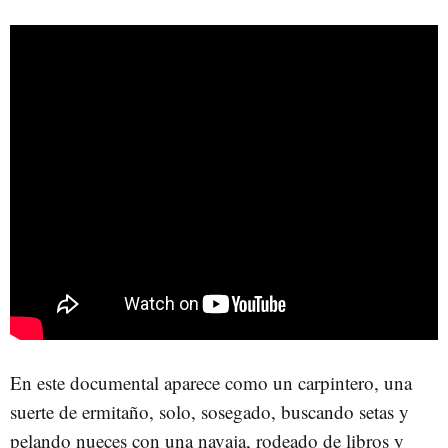
En este documental aparece como un carpintero, una
suerte de ermitaño, solo, sosegado, buscando setas y
pelando nueces con una navaja, rodeado de libros y