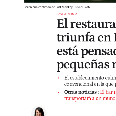
Berenjena confitada de Last Monkey
INSTAGRAM
GASTRONOMÍA
El restaura
triunfa en
está pensa
pequeñas 
El establecimiento culi
convencional en la que 
Otras noticias
:
El bar 
transportará a un mund