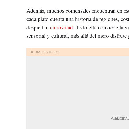
Además, muchos comensales encuentran en estos
cada plato cuenta una historia de regiones, cos
despiertan
curiosidad
. Todo ello convierte la v
sensorial y cultural, más allá del mero disfrut