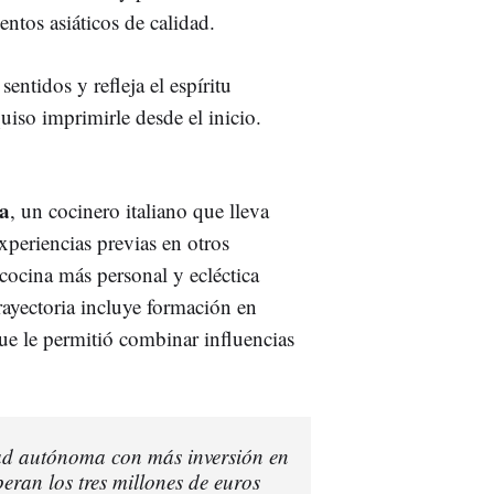
ntos asiáticos de calidad.
ntidos y refleja el espíritu
quiso imprimirle desde el inicio.
a
, un cocinero italiano que lleva
periencias previas en otros
 cocina más personal y ecléctica
rayectoria incluye formación en
que le permitió combinar influencias
ad autónoma con más inversión en
ran los tres millones de euros