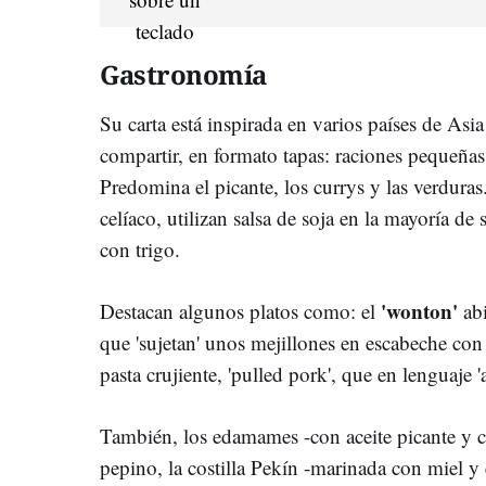
Gastronomía
Su carta está inspirada en varios países de As
compartir, en formato tapas: raciones pequeñas
Predomina el picante, los currys y las verduras.
celíaco, utilizan salsa de soja en la mayoría de
con trigo.
'wonton'
Destacan algunos platos como: el
ab
que 'sujetan' unos mejillones en escabeche con
pasta crujiente, 'pulled pork', que en lenguaje 
También, los edamames -con aceite picante y ch
pepino, la costilla Pekín -marinada con miel y 