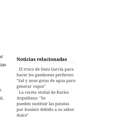
e
Noticias relacionadas
ias
El truco de Dani García para
hacer los gambones perfectos:
"Sal y unas gotas de agua para
generar vapor"
s.
La receta otoñal de Karlos
z,
Arguiñano: "Se
pueden sustituir las patatas
por boniato debido a su sabor
dulce"