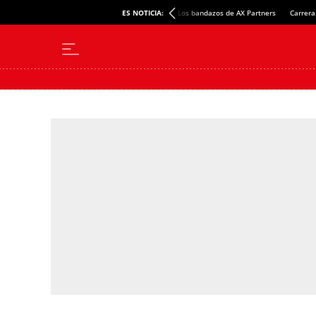
ES NOTICIA:
Los bandazos de AX Partners
Carrera