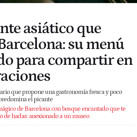
nte asiático que
 Barcelona: su menú
do para compartir en
raciones
nario que propone una gastronomía fresca y poco
predomina el picante
mágico de Barcelona con bosque encantado que te
o de hadas: anexionado a un museo