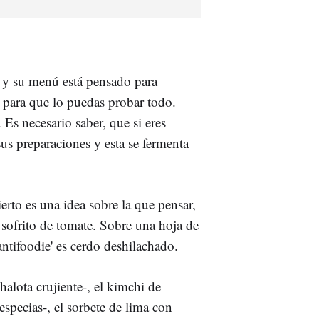
ia y su menú está pensado para
 para que lo puedas probar todo.
 Es necesario saber, que si eres
 sus preparaciones y esta se fermenta
ierto es una idea sobre la que pensar,
 sofrito de tomate. Sobre una hoja de
'antifoodie' es cerdo deshilachado.
alota crujiente-, el kimchi de
especias-, el sorbete de lima con