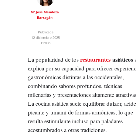
Mª José Mendoza
Barragán
Publicada
12 diciembre 2025
11:00h
restaurantes
asiáticos
La popularidad de los
s
explica por su capacidad para ofrecer experienc
gastronómicas distintas a las occidentales,
combinando sabores profundos, técnicas
milenarias y presentaciones altamente atractiva
La cocina asiática suele equilibrar dulzor, acide
picante y umami de formas armónicas, lo que
resulta estimulante incluso para paladares
acostumbrados a otras tradiciones.