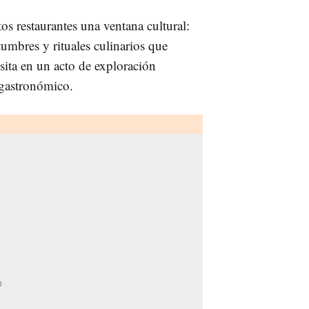
 restaurantes una ventana cultural:
tumbres y rituales culinarios que
isita en un acto de exploración
e gastronómico.