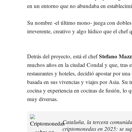
en un entorno que no abundaba en establecimie
Su nombre -el último mono- juega con dobles se
irreverente, creativo y algo lúdico que el chef 
Stefano Mazz
Detrás del proyecto, está el chef
muchos años en la ciudad Condal y que, tras ex
restaurantes y hoteles, decidió apostar por una
basada en sus vivencias y viajes por Asia. Su t
cocina y experiencia en cocinas de fusión, lo 
muy diversas.
Cataluña, la tercera comunid
criptomonedas en 2025: se supe