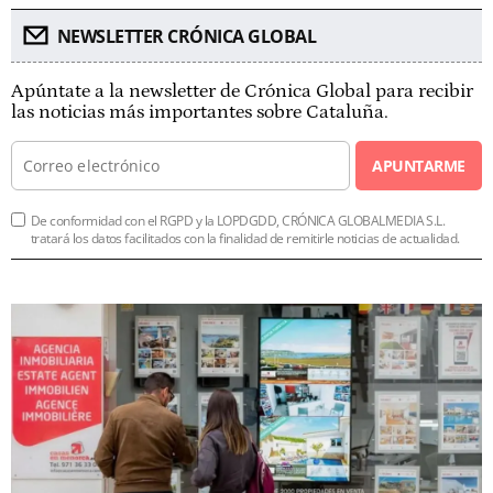
NEWSLETTER CRÓNICA GLOBAL
Apúntate a la newsletter de Crónica Global para recibir
las noticias más importantes sobre Cataluña.
APUNTARME
De conformidad con el RGPD y la LOPDGDD, CRÓNICA GLOBALMEDIA S.L.
tratará los datos facilitados con la finalidad de remitirle noticias de actualidad.