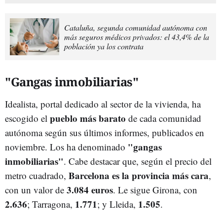
Cataluña, segunda comunidad autónoma con
más seguros médicos privados: el 43,4% de la
población ya los contrata
"Gangas inmobiliarias"
Idealista, portal dedicado al sector de la vivienda, ha
pueblo más barato
escogido el
de cada comunidad
autónoma según sus últimos informes, publicados en
"gangas
noviembre. Los ha denominado
inmobiliarias"
. Cabe destacar que, según el precio del
Barcelona es la provincia más cara
metro cuadrado,
,
3.084 euros
con un valor de
. Le sigue Girona, con
2.636
1.771
1.505
; Tarragona,
; y Lleida,
.