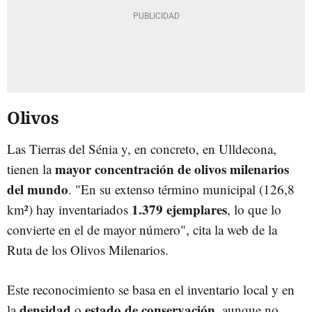
Olivos
Las Tierras del Sénia y, en concreto, en Ulldecona,
mayor concentración de olivos milenarios
tienen la
del mundo
. "En su extenso término municipal (126,8
1.379 ejemplares
km²) hay inventariados
, lo que lo
convierte en el de mayor número", cita la web de la
Ruta de los Olivos Milenarios.
Este reconocimiento se basa en el inventario local y en
densidad
estado de conservación
la
o
, aunque no