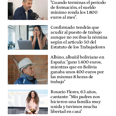
"Cuando terminas el periodo
de formación, el sueldo
mínimo ronda los 1.800
euros al mes".
Confirmado: tendrás que
acudir al puesto de trabajo
aunque no recibas la nómina
según el artículo 50 del
Estatuto de los Trabajadores
Albino, albañil boliviano en
España: "gano 1.400 euros,
mientras que en Bolivia
ganaba unos 400 euros por
las mismas 8 horas de
trabajo"
Rosario Flores, 63 años,
cantante: "Mis padres nos
hicieron una familia muy
unida y tuvimos mucha
libertad en casa"