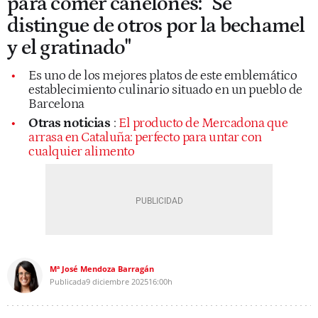
para comer canelones: "Se
distingue de otros por la bechamel
y el gratinado"
Es uno de los mejores platos de este emblemático
establecimiento culinario situado en un pueblo de
Barcelona
Otras noticias
:
El producto de Mercadona que
arrasa en Cataluña: perfecto para untar con
cualquier alimento
Mª José Mendoza Barragán
Publicada
9 diciembre 2025
16:00h