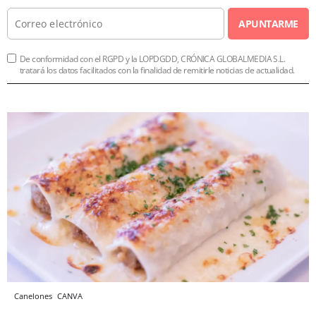
APUNTARME
De conformidad con el RGPD y la LOPDGDD, CRÓNICA GLOBALMEDIA S.L.
tratará los datos facilitados con la finalidad de remitirle noticias de actualidad.
Canelones
CANVA