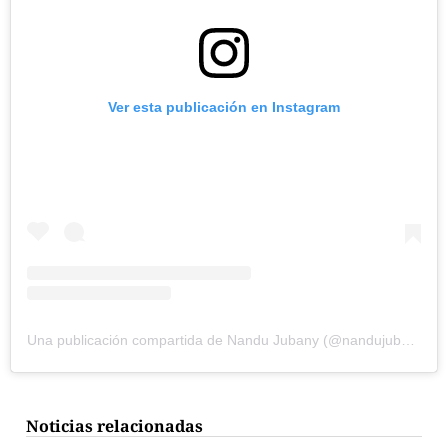
Ver esta publicación en Instagram
Una publicación compartida de Nandu Jubany (@nandujubany_oficial)
Noticias relacionadas