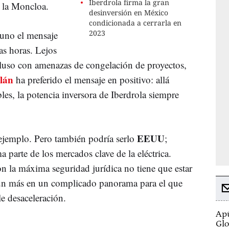
Iberdrola firma la gran
 la Moncloa.
desinversión en México
condicionada a cerrarla en
2023
tuno el mensaje
as horas. Lejos
cluso con amenazas de congelación de proyectos,
lán
ha preferido el mensaje en positivo: allá
es, la potencia inversora de Iberdrola siempre
EEUU
ejemplo. Pero también podría serlo
;
a parte de los mercados clave de la eléctrica.
on la máxima seguridad jurídica no tiene que estar
aún más en un complicado panorama para el que
le desaceleración.
Apú
Glo