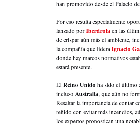
han promovido desde el Palacio de
Por eso resulta especialmente opor
Iberdrola
lanzado por
en las últim
de crispar aún más el ambiente, in
Ignacio Ga
la compañía que lidera
donde hay marcos normativos establ
estará presente.
Reino Unido
El
ha sido el último 
Australia
incluso
, que aún no form
Resaltar la importancia de contar c
reñido con evitar más incendios, 
los expertos pronostican una notab