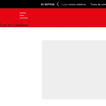
ES NOTICIA:
Quejas contra médicos
Toma de cont
Leer en Castellano