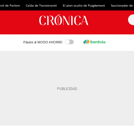
rol de Parlem
Caída de Tecnotramit
El plan oculto de Puigdemont
Succionador de c
Pásate al MODO AHORRO