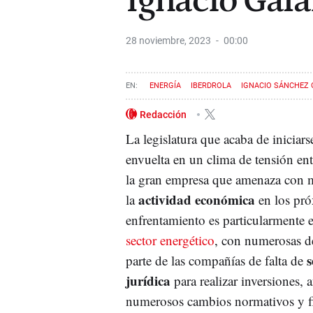
Ignacio Gal
28 noviembre, 2023
00:00
ENERGÍA
IBERDROLA
IGNACIO SÁNCHEZ
Redacción
La legislatura que acaba de iniciar
envuelta en un clima de tensión en
la gran empresa que amenaza con m
actividad económica
la
en los pró
enfrentamiento es particularmente 
sector energético
, con numerosas d
s
parte de las compañías de falta de
jurídica
para realizar inversiones, a
numerosos cambios normativos y fi