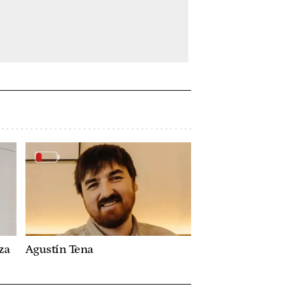
za
Agustín Tena