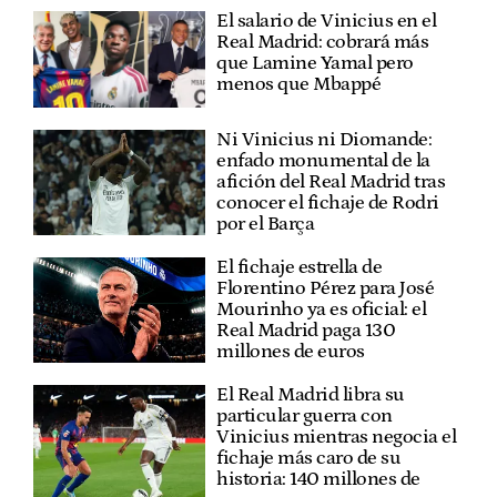
El salario de Vinicius en el
Real Madrid: cobrará más
que Lamine Yamal pero
menos que Mbappé
Ni Vinicius ni Diomande:
enfado monumental de la
afición del Real Madrid tras
conocer el fichaje de Rodri
por el Barça
El fichaje estrella de
Florentino Pérez para José
Mourinho ya es oficial: el
Real Madrid paga 130
millones de euros
El Real Madrid libra su
particular guerra con
Vinicius mientras negocia el
fichaje más caro de su
historia: 140 millones de