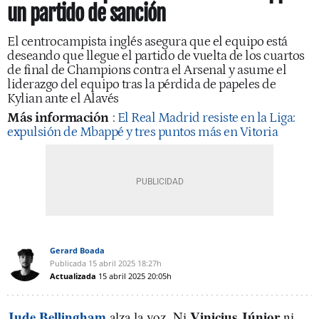
un partido de sanción
El centrocampista inglés asegura que el equipo está
deseando que llegue el partido de vuelta de los cuartos
de final de Champions contra el Arsenal y asume el
liderazgo del equipo tras la pérdida de papeles de
Kylian ante el Alavés
Más información
:
El Real Madrid resiste en la Liga:
expulsión de Mbappé y tres puntos más en Vitoria
Gerard Boada
Publicada
15 abril 2025
18:27h
Actualizada
15 abril 2025
20:05h
Jude Bellingham
Vinicius Júnior
alza la voz. Ni
ni