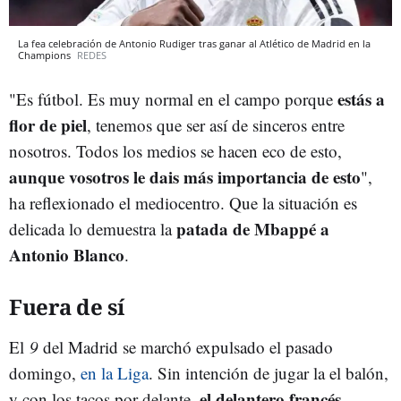
La fea celebración de Antonio Rudiger tras ganar al Atlético de Madrid en la
Champions
REDES
estás a
"Es fútbol. Es muy normal en el campo porque
flor de piel
, tenemos que ser así de sinceros entre
nosotros. Todos los medios se hacen eco de esto,
aunque vosotros le dais más importancia de esto
",
ha reflexionado el mediocentro. Que la situación es
patada de Mbappé a
delicada lo demuestra la
Antonio Blanco
.
Fuera de sí
El
9
del Madrid se marchó expulsado el pasado
domingo,
en la Liga
. Sin intención de jugar la el balón,
el delantero francés
y con los tacos por delante,