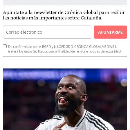
Apúntate a la newsletter de Crónica Global para recibir
las noticias más importantes sobre Cataluña.
APUNTARME
De conformidad con el RGPD y la LOPDGDD, CRÓNICA GLOBALMEDIA S.L.
tratará los datos facilitados con la finalidad de remitirle noticias de actualidad.