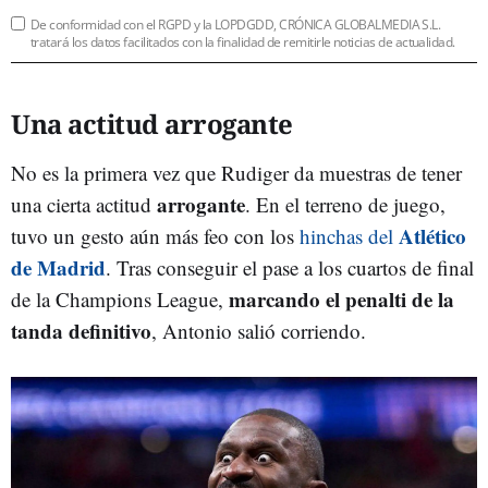
De conformidad con el RGPD y la LOPDGDD, CRÓNICA GLOBALMEDIA S.L.
tratará los datos facilitados con la finalidad de remitirle noticias de actualidad.
Una actitud arrogante
No es la primera vez que Rudiger da muestras de tener
arrogante
una cierta actitud
. En el terreno de juego,
Atlético
tuvo un gesto aún más feo con los
hinchas del
de Madrid
. Tras conseguir el pase a los cuartos de final
marcando el penalti de la
de la Champions League,
tanda definitivo
, Antonio salió corriendo.