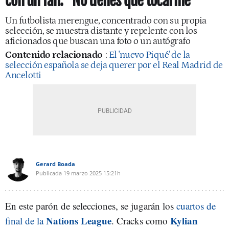
con un fan: "No tienes que tocarme"
Un futbolista merengue, concentrado con su propia
selección, se muestra distante y repelente con los
aficionados que buscan una foto o un autógrafo
Contenido relacionado
:
El 'nuevo Piqué' de la
selección española se deja querer por el Real Madrid de
Ancelotti
Gerard Boada
Publicada
19 marzo 2025
15:21h
En este parón de selecciones, se jugarán los
cuartos de
Nations League
Kylian
final de la
. Cracks como