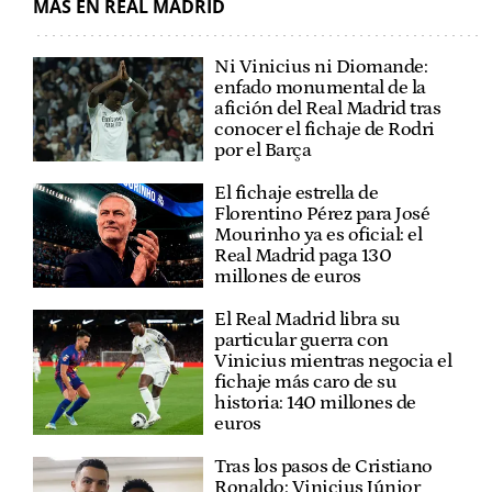
MÁS EN REAL MADRID
Ni Vinicius ni Diomande:
enfado monumental de la
afición del Real Madrid tras
conocer el fichaje de Rodri
por el Barça
El fichaje estrella de
Florentino Pérez para José
Mourinho ya es oficial: el
Real Madrid paga 130
millones de euros
El Real Madrid libra su
particular guerra con
Vinicius mientras negocia el
fichaje más caro de su
historia: 140 millones de
euros
Tras los pasos de Cristiano
Ronaldo: Vinicius Júnior