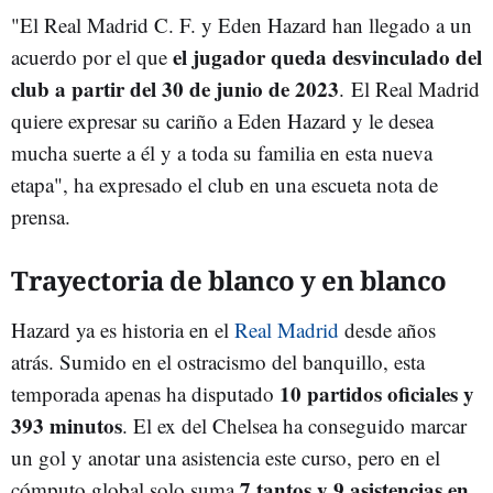
"El Real Madrid C. F. y Eden Hazard han llegado a un
el jugador queda desvinculado del
acuerdo por el que
club a partir del 30 de junio de 2023
. El Real Madrid
quiere expresar su cariño a Eden Hazard y le desea
mucha suerte a él y a toda su familia en esta nueva
etapa", ha expresado el club en una escueta nota de
prensa.
Trayectoria de blanco y en blanco
Hazard ya es historia en el
Real Madrid
desde años
atrás. Sumido en el ostracismo del banquillo, esta
10 partidos oficiales y
temporada apenas ha disputado
393 minutos
. El ex del Chelsea ha conseguido marcar
un gol y anotar una asistencia este curso, pero en el
7 tantos y 9 asistencias en
cómputo global solo suma