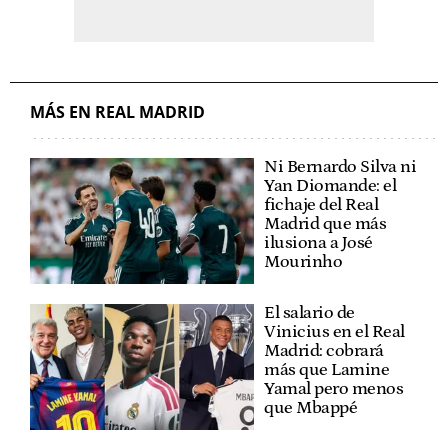
MÁS EN REAL MADRID
Ni Bernardo Silva ni
Yan Diomande: el
fichaje del Real
Madrid que más
ilusiona a José
Mourinho
El salario de
Vinicius en el Real
Madrid: cobrará
más que Lamine
Yamal pero menos
que Mbappé