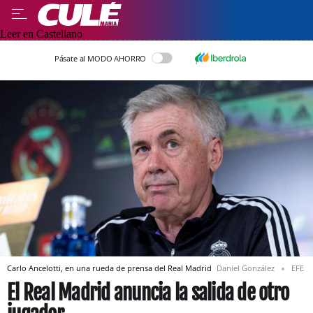
Leer en Castellano
Pásate al MODO AHORRO
Carlo Ancelotti, en una rueda de prensa del Real Madrid
Daniel González
EFE
El Real Madrid anuncia la salida de otro