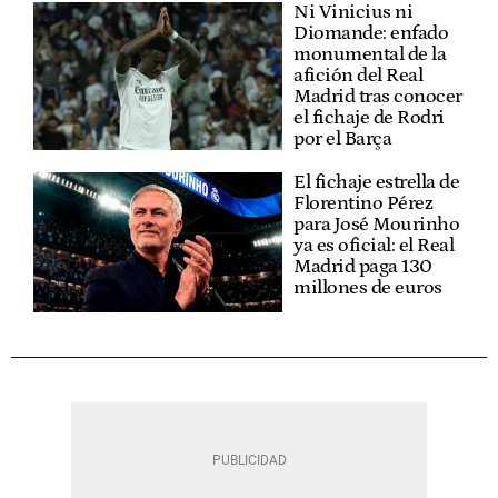
Ni Vinicius ni
Diomande: enfado
monumental de la
afición del Real
Madrid tras conocer
el fichaje de Rodri
por el Barça
El fichaje estrella de
Florentino Pérez
para José Mourinho
ya es oficial: el Real
Madrid paga 130
millones de euros