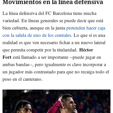
Movimientos en la línea defensiva
La línea defensiva del FC Barcelona tiene mucha
variedad. En líneas generales se puede decir que está
bien cubierta, aunque en la junta
pretenden hacer caja
con la salida de uno de los centrales
. Lo que sí es una
realidad es que ven necesario fichar a un nuevo lateral
Héctor
que permita competir por la titularidad.
Fort
está llamado a ser importante --puede jugar en
ambas bandas--, pero igualmente es clave incorporar a
un jugador más contrastado para que no recaiga todo el
peso en el canterano.