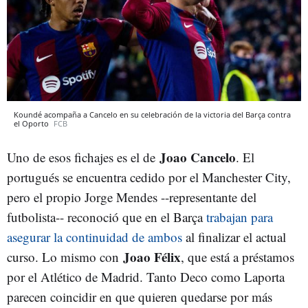
Koundé acompaña a Cancelo en su celebración de la victoria del Barça contra
el Oporto
FCB
Joao Cancelo
Uno de esos fichajes es el de
. El
portugués se encuentra cedido por el Manchester City,
pero el propio Jorge Mendes --representante del
futbolista-- reconoció que en el Barça
trabajan para
asegurar la continuidad de ambos
al finalizar el actual
Joao Félix
curso. Lo mismo con
, que está a préstamos
por el Atlético de Madrid. Tanto Deco como Laporta
parecen coincidir en que quieren quedarse por más