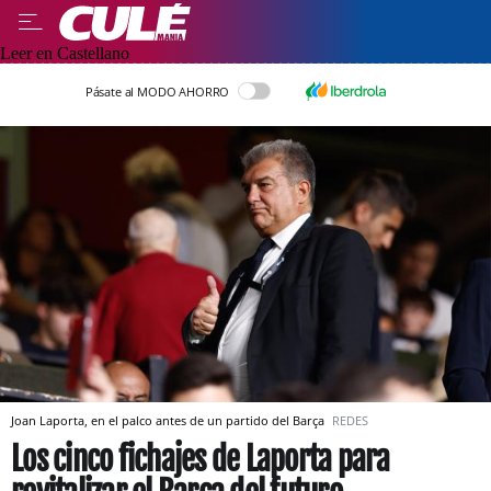
Leer en Castellano
Pásate al MODO AHORRO
Joan Laporta, en el palco antes de un partido del Barça
REDES
Los cinco fichajes de Laporta para