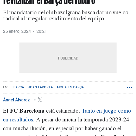
revitalizar el Barça del futuro
El mandatario del club azulgrana busca dar un vuelco
radical al irregular rendimiento del equipo
25 enero, 2024
20:21
BARÇA
JOAN LAPORTA
FICHAJES BARÇA
Ángel Álvarez
FC Barcelona
El
está estancado.
Tanto en juego como
en resultados
. A pesar de iniciar la temporada 2023-24
con mucha ilusión, en especial por haber ganado el