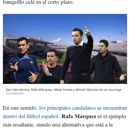
banquillo culé en el corto plazo.
Xavi Hernández, Rafa Márquez, Mikel Arteta y Míchel Sánchez en un montaje
CULEMANÍA
En este sentido,
los principales candidatos se encuentran
Rafa Márquez
dentro del fútbol español
.
es el ejemplo
más resaltante, siendo una alternativa que está a la