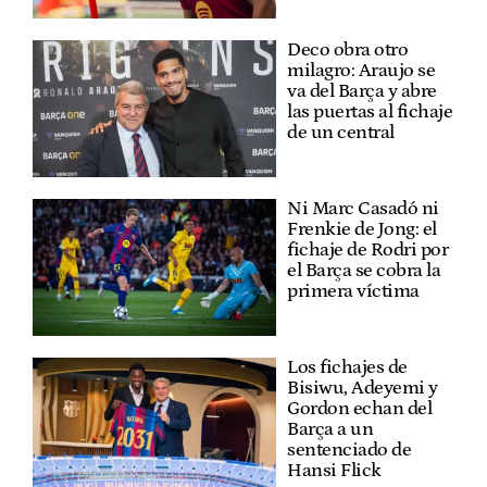
Deco obra otro
milagro: Araujo se
va del Barça y abre
las puertas al fichaje
de un central
Ni Marc Casadó ni
Frenkie de Jong: el
fichaje de Rodri por
el Barça se cobra la
primera víctima
Los fichajes de
Bisiwu, Adeyemi y
Gordon echan del
Barça a un
sentenciado de
Hansi Flick