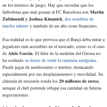
en los terrenos de juego. Hay que recordar que los
Martin
futbolistas que más gustan al FC Barcelona son
Zubimendi y Joshua Kimmich
,
dos nombres de
mucho talento
y también de un alto coste financiero.
Esa realidad es lo que provoca que el Barça deba mirar a
jugadores más accesibles en el mercado, como es el caso
Aleix García
de
. El líder de la medular del Girona no
ha ocultado
su deseo de vestir la camiseta azulgrana
.
Puede jugar de mediocentro o interior, destacando
especialmente por sus desplazamientos y movilidad. Su
20 millones de euros
cláusula de rescisión ronda los
,
aunque el club pretende rebajar esa cantidad en futuras
negociaciones.