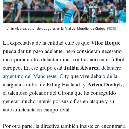
Julián Álvarez, autor de dos goles en la final del Mundial de Clubes
REDES
Vitor Roque
La expectativa de la entidad culé es que
pueda dar un paso adelante, pero consideran necesario
incorporar a otro delantero más contrastado en el fútbol
Julián Álvarez
europeo. En ese grupo está
,
delantero
argentino del Manchester City
que vive debajo de la
Artem Dovbyk
alargada sombra de Erling Haaland; y
,
el talentoso goleador del Girona que ha conseguido
generar mucho interés por sus cifras en ataque y su
autosuficiencia en campo rival.
Por otra parte, la directiva también insiste en encontrar a