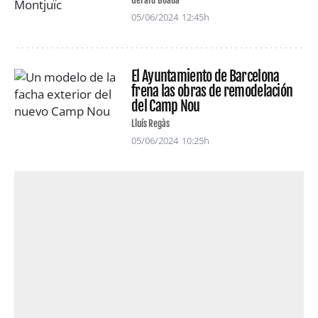
Gerard Boada
05/06/2024
12:45h
El Ayuntamiento de Barcelona
frena las obras de remodelación
del Camp Nou
Lluís Regàs
05/06/2024
10:25h