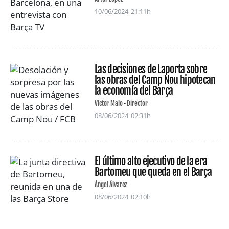
10/06/2024
21:11h
Las decisiones de Laporta sobre
las obras del Camp Nou hipotecan
la economía del Barça
Víctor Malo
Director
08/06/2024
02:31h
El último alto ejecutivo de la era
Bartomeu que queda en el Barça
Ángel Álvarez
08/06/2024
02:10h