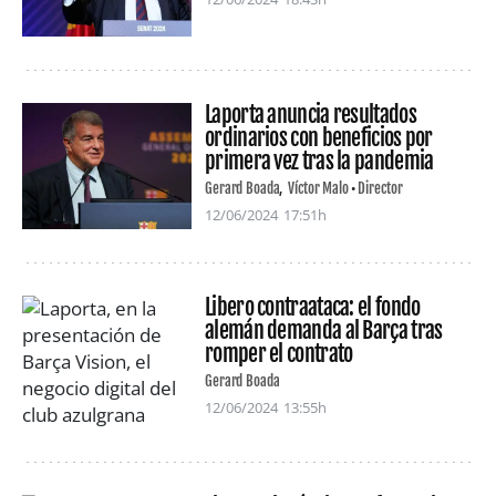
Laporta anuncia resultados
ordinarios con beneficios por
primera vez tras la pandemia
Gerard Boada
Víctor Malo
Director
12/06/2024
17:51h
Libero contraataca: el fondo
alemán demanda al Barça tras
romper el contrato
Gerard Boada
12/06/2024
13:55h