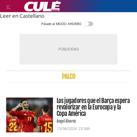
Leer en Castellano
Pásate al MODO AHORRO
PALCO
Los jugadores que el Barça espera
revalorizar en la Eurocopa y la
Copa América
Ángel Álvarez
13/06/2024
23:34h