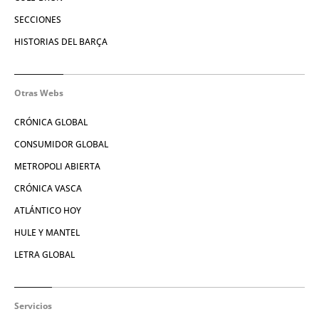
SECCIONES
HISTORIAS DEL BARÇA
Otras Webs
CRÓNICA GLOBAL
CONSUMIDOR GLOBAL
METROPOLI ABIERTA
CRÓNICA VASCA
ATLÁNTICO HOY
HULE Y MANTEL
LETRA GLOBAL
Servicios