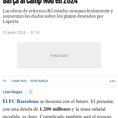
Barça al Camp Nou en 2024
Las obras de reforma del estadio avanzan lentamente y
aumentan las dudas sobre los plazos deseados por
Laporta
12 junio, 2024
02:16
CAMP NOU
ESPAI BARÇA
Lluís Regàs
El FC Barcelona
se ilusiona con el futuro. El presente,
1.200 millones
con una deuda de
y la masa salarial
excedida, es duro. Complicado también será el regreso