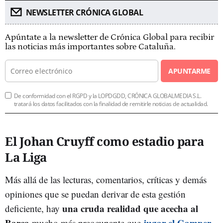
NEWSLETTER CRÓNICA GLOBAL
Apúntate a la newsletter de Crónica Global para recibir
las noticias más importantes sobre Cataluña.
APUNTARME
De conformidad con el RGPD y la LOPDGDD, CRÓNICA GLOBALMEDIA S.L.
tratará los datos facilitados con la finalidad de remitirle noticias de actualidad.
El Johan Cruyff como estadio para
La Liga
Más allá de las lecturas, comentarios, críticas y demás
opiniones que se puedan derivar de esta gestión
una cruda realidad que acecha al
deficiente, hay
Barça
jugar el Gamper
mucho más preocupante que