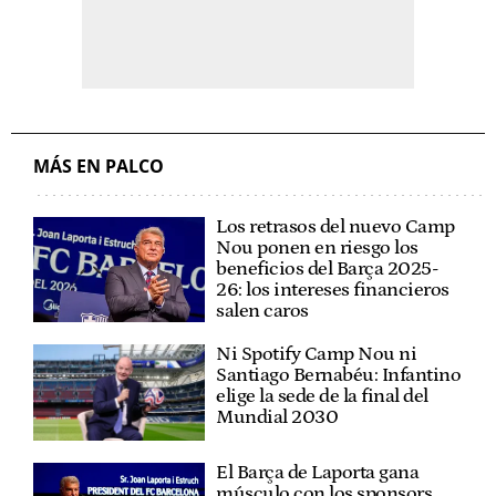
MÁS EN PALCO
Los retrasos del nuevo Camp
Nou ponen en riesgo los
beneficios del Barça 2025-
26: los intereses financieros
salen caros
Ni Spotify Camp Nou ni
Santiago Bernabéu: Infantino
elige la sede de la final del
Mundial 2030
El Barça de Laporta gana
músculo con los sponsors