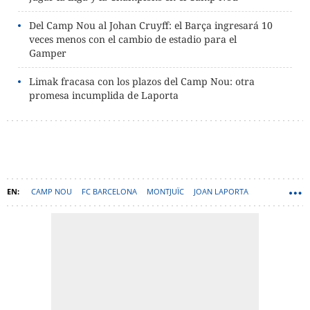
Del Camp Nou al Johan Cruyff: el Barça ingresará 10
veces menos con el cambio de estadio para el
Gamper
Limak fracasa con los plazos del Camp Nou: otra
promesa incumplida de Laporta
CAMP NOU
FC BARCELONA
MONTJUÏC
JOAN LAPORTA