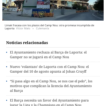
Limak fracasa con los plazos del Camp Nou: otra promesa incumplida de
Laporta
Víctor Malo
Culemanía
Noticias relacionadas
El Ayuntamiento rechaza al Barça de Laporta: el
Gamper no se jugará en el Camp Nou
Nuevo 'volantazo' de Laporta con el Camp Nou: el
Gamper del 10 de agosto apunta al Johan Cruyff
“Si pasa algo en el Camp Nou, se nos cae el pelo”, los
motivos que complican la licencia del Ayuntamiento
al Barça
El Barça necesita un favor del Ayuntamiento para
jugar la Liga y la Champions en el Camp Nou