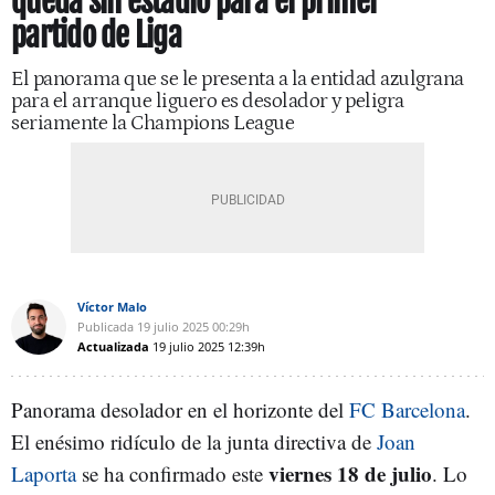
queda sin estadio para el primer
partido de Liga
El panorama que se le presenta a la entidad azulgrana
para el arranque liguero es desolador y peligra
seriamente la Champions League
Víctor Malo
Publicada
19 julio 2025
00:29h
Actualizada
19 julio 2025
12:39h
Panorama desolador en el horizonte del
FC Barcelona
.
El enésimo ridículo de la junta directiva de
Joan
viernes 18 de julio
Laporta
se ha confirmado este
. Lo