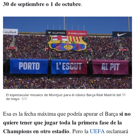
30 de septiembre o 1 de octubre
.
El espectacular mosaico de Montjuïc para el clásico Barça-Real Madrid del 11
de mayo
EFE
si no
Esa es la fecha máxima que podría apurar el Barça
quiere tener que jugar toda la primera fase de la
Champions en otro estadio
. Pero la
UEFA
reclamará