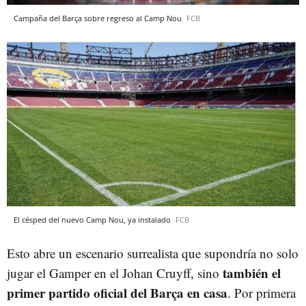
Campaña del Barça sobre regreso al Camp Nou
FCB
El césped del nuevo Camp Nou, ya instalado
FCB
Esto abre un escenario surrealista que supondría no solo
también el
jugar el Gamper en el Johan Cruyff, sino
primer partido oficial del Barça en casa
. Por primera