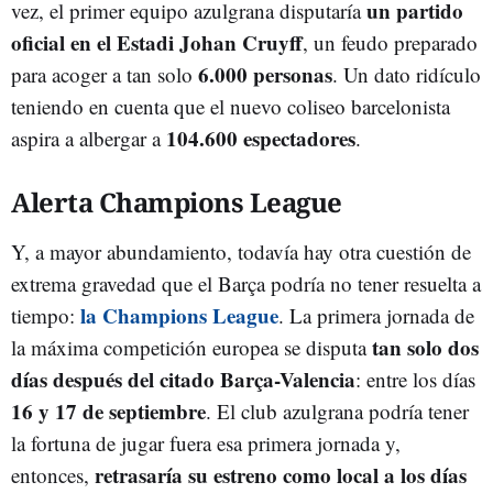
un partido
vez, el primer equipo azulgrana disputaría
oficial en el Estadi Johan Cruyff
, un feudo preparado
6.000 personas
para acoger a tan solo
. Un dato ridículo
teniendo en cuenta que el nuevo coliseo barcelonista
104.600 espectadores
aspira a albergar a
.
Alerta Champions League
Y, a mayor abundamiento, todavía hay otra cuestión de
extrema gravedad que el Barça podría no tener resuelta a
la Champions League
tiempo:
. La primera jornada de
tan solo dos
la máxima competición europea se disputa
días después del citado Barça-Valencia
: entre los días
16 y 17 de septiembre
. El club azulgrana podría tener
la fortuna de jugar fuera esa primera jornada y,
retrasaría su estreno como local a los días
entonces,