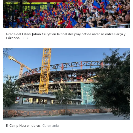
Grada del Estadi Johan Cruyff en la final del 'play off' de ascenso entre Barça y
Córdoba
FCB
El Camp Nou en obras
Culemanía