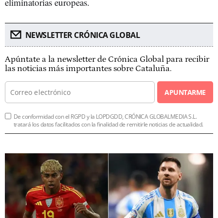
eliminatorias europeas.
NEWSLETTER CRÓNICA GLOBAL
Apúntate a la newsletter de Crónica Global para recibir
las noticias más importantes sobre Cataluña.
APUNTARME
De conformidad con el RGPD y la LOPDGDD, CRÓNICA GLOBALMEDIA S.L.
tratará los datos facilitados con la finalidad de remitirle noticias de actualidad.