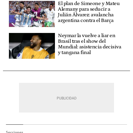
El plan de Simeone y Mateu
Alemany para seducir a
Julián Álvarez: avalancha
argentina contra el Barça
Neymar la vuelve a liar en
Brasil tras el show del
Mundial: asistencia decisiva
y tangana final
Secciones