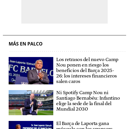
MÁS EN PALCO
Los retrasos del nuevo Camp
Nou ponen en riesgo los
beneficios del Barça 2025-
26: los intereses financieros
salen caros
Ni Spotify Camp Nou ni
Santiago Bernabéu: Infantino
elige la sede de la final del
Mundial 2030
El Barça de Laporta gana
músculo con los sponsors