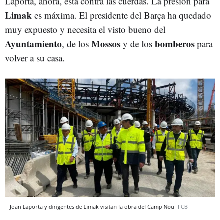
Laporta, ahora, está contra las cuerdas. La presión para
Limak
es máxima. El presidente del Barça ha quedado
muy expuesto y necesita el visto bueno del
Ayuntamiento
Mossos
bomberos
, de los
y de los
para
volver a su casa.
Joan Laporta y dirigentes de Limak visitan la obra del Camp Nou
FCB