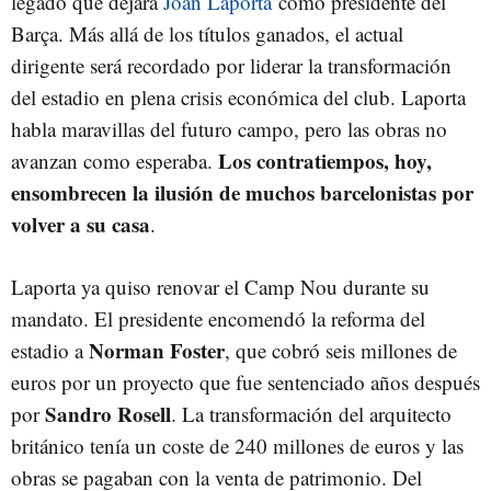
legado que dejará
Joan Laporta
como presidente del
Barça. Más allá de los títulos ganados, el actual
dirigente será recordado por liderar la transformación
del estadio en plena crisis económica del club. Laporta
habla maravillas del futuro campo, pero las obras no
Los contratiempos, hoy,
avanzan como esperaba.
ensombrecen la ilusión de muchos barcelonistas por
volver a su casa
.
Laporta ya quiso renovar el Camp Nou durante su
mandato. El presidente encomendó la reforma del
Norman Foster
estadio a
, que cobró seis millones de
euros por un proyecto que fue sentenciado años después
Sandro Rosell
por
. La transformación del arquitecto
británico tenía un coste de 240 millones de euros y las
obras se pagaban con la venta de patrimonio. Del