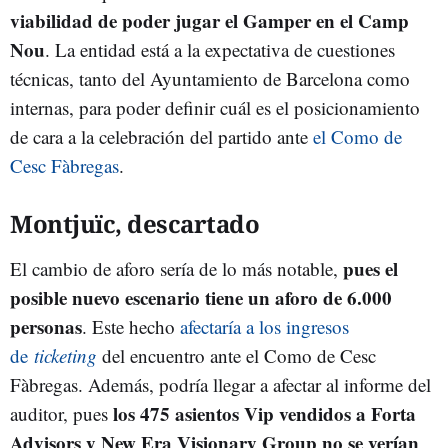
viabilidad de poder jugar el Gamper en el Camp
Nou
. La entidad está a la expectativa de cuestiones
técnicas, tanto del Ayuntamiento de Barcelona como
internas, para poder definir cuál es el posicionamiento
de cara a la celebración del partido ante
el Como de
Cesc Fàbregas
.
Montjuïc, descartado
pues el
El cambio de aforo sería de lo más notable,
posible nuevo escenario tiene un aforo de 6.000
personas
. Este hecho
afectaría a los ingresos
de
ticketing
del encuentro ante el Como de Cesc
Fàbregas. Además, podría llegar a afectar al informe del
los 475 asientos Vip vendidos a Forta
auditor, pues
Advisors y New Era Visionary Group no se verían