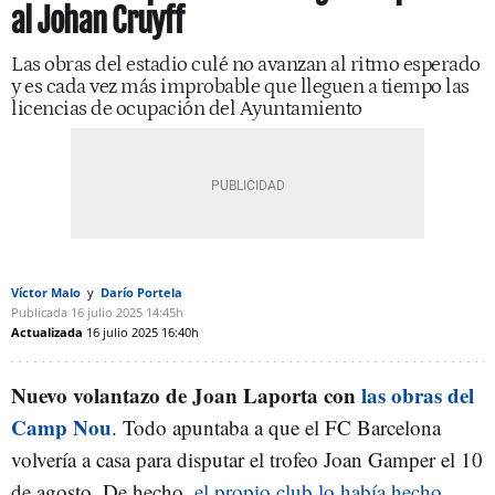
al Johan Cruyff
Las obras del estadio culé no avanzan al ritmo esperado
y es cada vez más improbable que lleguen a tiempo las
licencias de ocupación del Ayuntamiento
Víctor Malo
Darío Portela
Publicada
16 julio 2025
14:45h
Actualizada
16 julio 2025
16:40h
Nuevo volantazo de Joan Laporta con
las obras del
Camp Nou
. Todo apuntaba a que el FC Barcelona
volvería a casa para disputar el trofeo Joan Gamper el 10
de agosto. De hecho,
el propio club lo había hecho