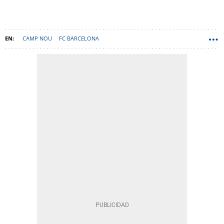
CAMP NOU
FC BARCELONA