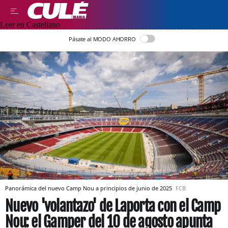
Leer en Castellano
Pásate al MODO AHORRO
Panorámica del nuevo Camp Nou a principios de junio de 2025
FCB
Nuevo 'volantazo' de Laporta con el Camp
Nou: el Gamper del 10 de agosto apunta