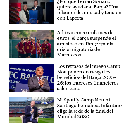
¿Por qué Ferran Soriano
quiere ayudar al Barça? Una
relación de amistad y tensión
con Laporta
Adiós a cinco millones de
euros: el Barça suspende el
amistoso en Tánger por la
crisis migratoria de
Marruecos
Los retrasos del nuevo Camp
Nou ponen en riesgo los
beneficios del Barça 2025-
26: los intereses financieros
salen caros
Ni Spotify Camp Nou ni
Santiago Bernabéu: Infantino
elige la sede de la final del
Mundial 2030