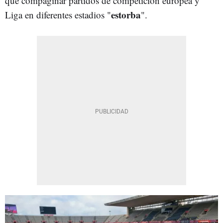
que compaginar partidos de competición europea y
estorba
Liga en diferentes estadios "
".