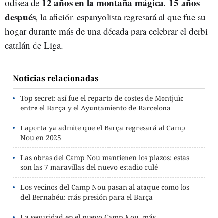
12 años en la montaña mágica
15 años
odisea de
.
después
, la afición espanyolista regresará al que fue su
hogar durante más de una década para celebrar el derbi
catalán de Liga.
Noticias relacionadas
Top secret: así fue el reparto de costes de Montjuïc
entre el Barça y el Ayuntamiento de Barcelona
Laporta ya admite que el Barça regresará al Camp
Nou en 2025
Las obras del Camp Nou mantienen los plazos: estas
son las 7 maravillas del nuevo estadio culé
Los vecinos del Camp Nou pasan al ataque como los
del Bernabéu: más presión para el Barça
La seguridad en el nuevo Camp Nou, más