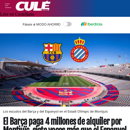
Leer en Castellano
Pásate al MODO AHORRO
Los escudos del Barça y del Espanyol en el Estadi Olímpic de Montjuïc
El Barça paga 4 millones de alquiler por