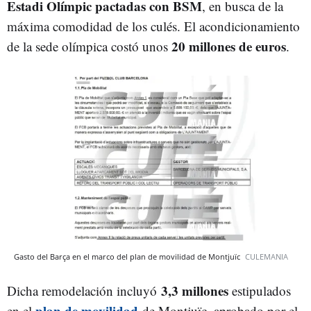
Estadi Olímpic pactadas con BSM
, en busca de la
máxima comodidad de los culés. El acondicionamiento
20 millones de euros
de la sede olímpica costó unos
.
Gasto del Barça en el marco del plan de movilidad de Montjuïc
CULEMANIA
3,3 millones
Dicha remodelación incluyó
estipulados
plan de movilidad
en el
de Montjuïc, aprobado por el