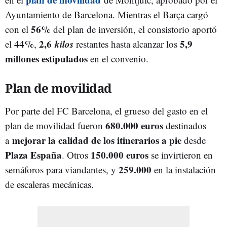
Ayuntamiento de Barcelona. Mientras el Barça cargó
56%
con el
del plan de inversión, el consistorio aportó
44%
2,6
kilos
5,9
el
,
restantes hasta alcanzar los
millones estipulados
en el convenio.
Plan de movilidad
Por parte del FC Barcelona, el grueso del gasto en el
680.000 euros
plan de movilidad fueron
destinados
mejorar la calidad de los itinerarios a pie
a
desde
Plaza España
150.000 euros
. Otros
se invirtieron en
259.000
semáforos para viandantes, y
en la instalación
de escaleras mecánicas.