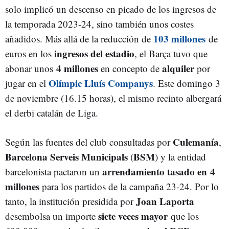
solo implicó un descenso en picado de los ingresos de
la temporada 2023-24, sino también unos costes
103 millones
añadidos. Más allá de la reducción de
de
ingresos del estadio
euros en los
, el Barça tuvo que
4 millones
alquiler
abonar unos
en concepto de
por
Olímpic Lluís Companys
jugar en el
. Este domingo 3
de noviembre (16.15 horas), el mismo recinto albergará
el derbi catalán de Liga.
Culemanía
Según las fuentes del club consultadas por
,
Barcelona Serveis Municipals
BSM
(
) y la entidad
arrendamiento tasado en
4
barcelonista pactaron un
millones
para los partidos de la campaña 23-24. Por lo
Joan Laporta
tanto, la institución presidida por
siete veces mayor
desembolsa un importe
que los