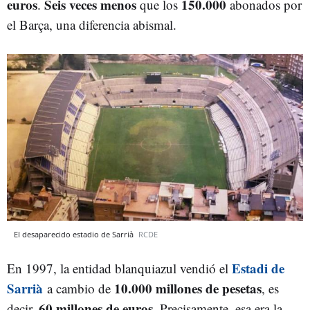
euros
Seis veces menos
150.000
.
que los
abonados por
el Barça, una diferencia abismal.
El desaparecido estadio de Sarrià
RCDE
Estadi de
En 1997, la entidad blanquiazul vendió el
Sarrià
10.000 millones de pesetas
a cambio de
, es
60 millones de euros
decir,
. Precisamente, esa era la