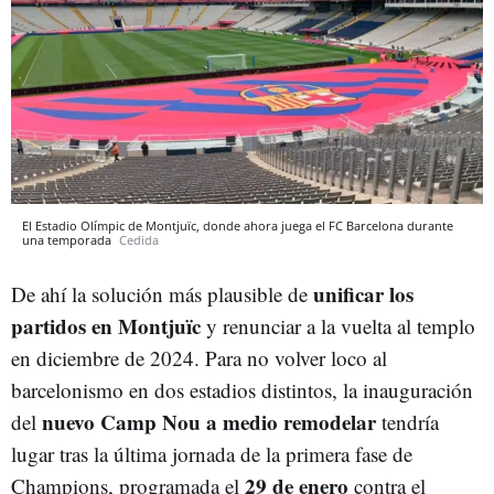
El Estadio Olímpic de Montjuïc, donde ahora juega el FC Barcelona durante
una temporada
Cedida
unificar los
De ahí la solución más plausible de
partidos en Montjuïc
y renunciar a la vuelta al templo
en diciembre de 2024. Para no volver loco al
barcelonismo en dos estadios distintos, la inauguración
nuevo Camp Nou a medio remodelar
del
tendría
lugar tras la última jornada de la primera fase de
29 de enero
Champions, programada el
contra el