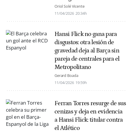
Oriol Solé Vicente
11/04/2026
20:34h
Hansi Flick no gana para
disgustos: otra lesión de
gravedad deja al Barça sin
pareja de centrales para el
Metropolitano
Gerard Boada
11/04/2026
19:59h
Ferran Torres resurge de sus
cenizas y deja en evidencia
a Hansi Flick: titular contra
el Atlético