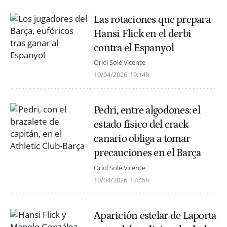
Las rotaciones que prepara
Hansi Flick en el derbi
contra el Espanyol
Oriol Solé Vicente
10/04/2026
19:14h
Pedri, entre algodones: el
estado físico del crack
canario obliga a tomar
precauciones en el Barça
Oriol Solé Vicente
10/04/2026
17:45h
Aparición estelar de Laporta