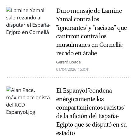
Duro mensaje de Lamine
Yamal contra los
"ignorantes" y "racistas" que
cantaron contra los
musulmanes en Cornellà:
recado en árabe
Gerard Boada
01/04/2026
15:07h
El Espanyol "condena
enérgicamente los
compartamientos racistas"
de la afición del España-
Egipto que se disputó en su
estadio