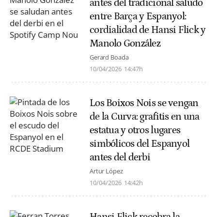
antes del tradicional saludo
entre Barça y Espanyol:
cordialidad de Hansi Flick y
Manolo González
Gerard Boada
10/04/2026
14:47h
Los Boixos Nois se vengan
de la Curva: grafitis en una
estatua y otros lugares
simbólicos del Espanyol
antes del derbi
Artur López
10/04/2026
14:42h