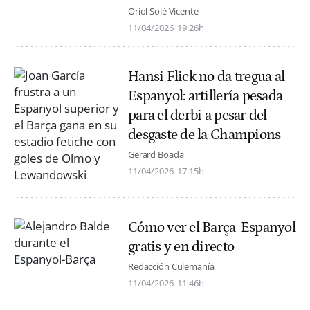
Oriol Solé Vicente
11/04/2026
19:26h
Hansi Flick no da tregua al
Espanyol: artillería pesada
para el derbi a pesar del
desgaste de la Champions
Gerard Boada
11/04/2026
17:15h
Cómo ver el Barça-Espanyol
gratis y en directo
Redacción Culemanía
11/04/2026
11:46h