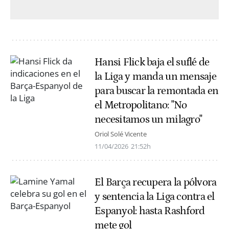
Hansi Flick baja el suflé de
la Liga y manda un mensaje
para buscar la remontada en
el Metropolitano: "No
necesitamos un milagro"
Oriol Solé Vicente
11/04/2026
21:52h
El Barça recupera la pólvora
y sentencia la Liga contra el
Espanyol: hasta Rashford
mete gol