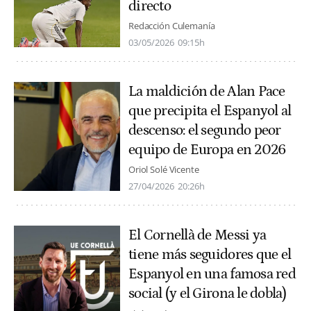
directo
Redacción Culemanía
03/05/2026
09:15h
La maldición de Alan Pace
que precipita el Espanyol al
descenso: el segundo peor
equipo de Europa en 2026
Oriol Solé Vicente
27/04/2026
20:26h
El Cornellà de Messi ya
tiene más seguidores que el
Espanyol en una famosa red
social (y el Girona le dobla)