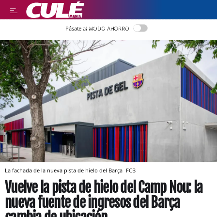
LLEGIR EN CATALÀ
Pásate al MODO AHORRO
La fachada de la nueva pista de hielo del Barça
FCB
Vuelve la pista de hielo del Camp Nou: la
nueva fuente de ingresos del Barça