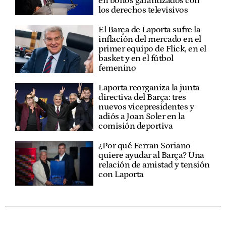
en bonos garantizados con
los derechos televisivos
El Barça de Laporta sufre la
inflación del mercado en el
primer equipo de Flick, en el
basket y en el fútbol
femenino
Laporta reorganiza la junta
directiva del Barça: tres
nuevos vicepresidentes y
adiós a Joan Soler en la
comisión deportiva
¿Por qué Ferran Soriano
quiere ayudar al Barça? Una
relación de amistad y tensión
con Laporta