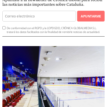
las noticias más importantes sobre Cataluña.
APUNTARME
De conformidad con el RGPD y la LOPDGDD, CRÓNICA GLOBALMEDIA S.L.
tratará los datos facilitados con la finalidad de remitirle noticias de actualidad.