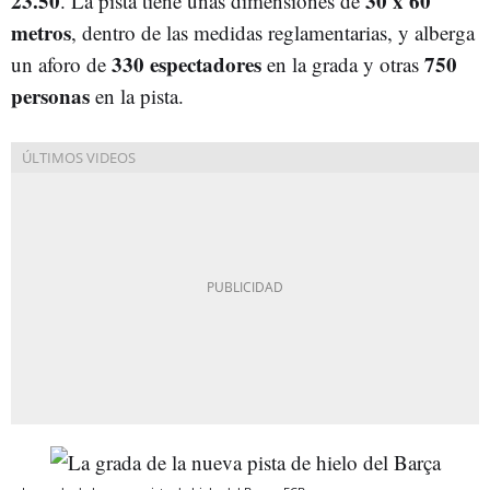
23.50
30 x 60
. La pista tiene unas dimensiones de
metros
, dentro de las medidas reglamentarias, y alberga
330 espectadores
750
un aforo de
en la grada y otras
personas
en la pista.