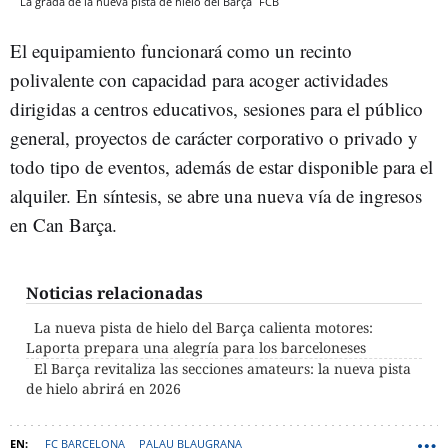
La grada de la nueva pista de hielo del Barça
FCB
El equipamiento funcionará como un recinto
polivalente con capacidad para acoger actividades
dirigidas a centros educativos, sesiones para el público
general, proyectos de carácter corporativo o privado y
todo tipo de eventos, además de estar disponible para el
alquiler. En síntesis, se abre una nueva vía de ingresos
en Can Barça.
Noticias relacionadas
La nueva pista de hielo del Barça calienta motores:
Laporta prepara una alegría para los barceloneses
El Barça revitaliza las secciones amateurs: la nueva pista
de hielo abrirá en 2026
FC BARCELONA
PALAU BLAUGRANA