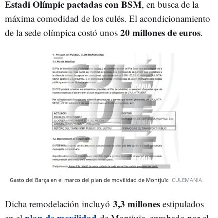
Estadi Olímpic pactadas con BSM
, en busca de la
máxima comodidad de los culés. El acondicionamiento
20 millones de euros
de la sede olímpica costó unos
.
Gasto del Barça en el marco del plan de movilidad de Montjuïc
CULEMANIA
3,3 millones
Dicha remodelación incluyó
estipulados
plan de movilidad
en el
de Montjuïc, aprobado por el