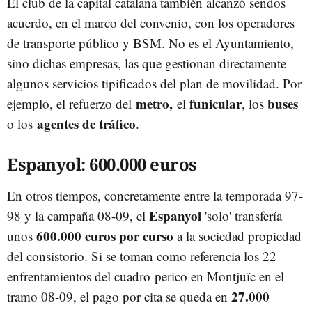
El club de la capital catalana también alcanzó sendos
acuerdo, en el marco del convenio, con los operadores
de transporte público y BSM. No es el Ayuntamiento,
sino dichas empresas, las que gestionan directamente
algunos servicios tipificados del plan de movilidad. Por
metro,
funicular
buses
ejemplo, el refuerzo del
el
, los
agentes de tráfico
o los
.
Espanyol: 600.000 euros
En otros tiempos, concretamente entre la temporada 97-
Espanyol
98 y la campaña 08-09, el
'solo' transfería
600.000 euros por curso
unos
a la sociedad propiedad
del consistorio. Si se toman como referencia los 22
enfrentamientos del cuadro perico en Montjuïc en el
27.000
tramo 08-09, el pago por cita se queda en