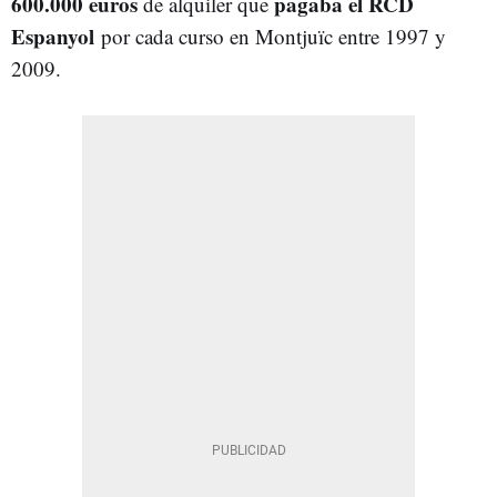
600.000 euros
pagaba el RCD
de alquiler que
Espanyol
por cada curso en Montjuïc entre 1997 y
2009.