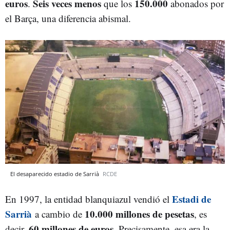
euros
Seis veces menos
150.000
.
que los
abonados por
el Barça, una diferencia abismal.
El desaparecido estadio de Sarrià
RCDE
Estadi de
En 1997, la entidad blanquiazul vendió el
Sarrià
10.000 millones de pesetas
a cambio de
, es
60 millones de euros
decir,
. Precisamente, esa era la