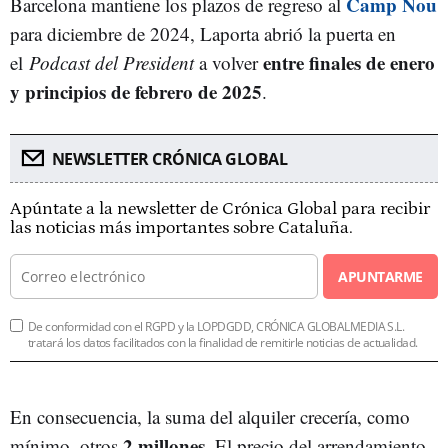
Camp Nou
Barcelona mantiene los plazos de regreso al
para diciembre de 2024, Laporta abrió la puerta en
entre finales de enero
el
Podcast del President
a volver
y principios de febrero de 2025
.
NEWSLETTER CRÓNICA GLOBAL
Apúntate a la newsletter de Crónica Global para recibir
las noticias más importantes sobre Cataluña.
APUNTARME
De conformidad con el RGPD y la LOPDGDD, CRÓNICA GLOBALMEDIA S.L.
tratará los datos facilitados con la finalidad de remitirle noticias de actualidad.
En consecuencia, la suma del alquiler crecería, como
2 millones
mínimo, otros
. El precio del arrendamiento