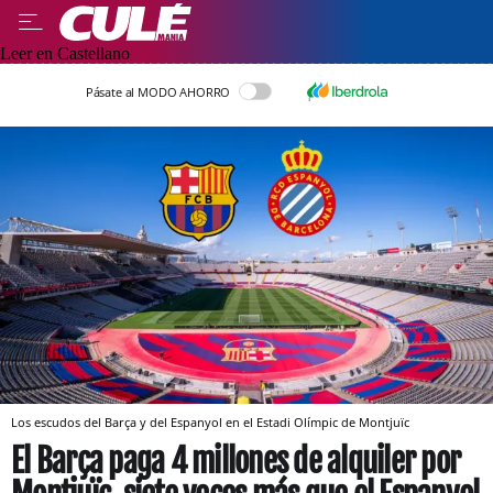
Leer en Castellano
Pásate al MODO AHORRO
Los escudos del Barça y del Espanyol en el Estadi Olímpic de Montjuïc
El Barça paga 4 millones de alquiler por