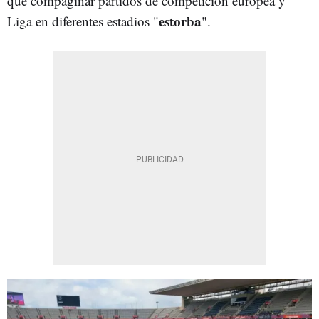
que compaginar partidos de competición europea y
estorba
Liga en diferentes estadios "
".