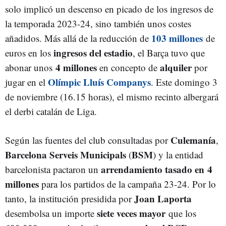
solo implicó un descenso en picado de los ingresos de
la temporada 2023-24, sino también unos costes
103 millones
añadidos. Más allá de la reducción de
de
ingresos del estadio
euros en los
, el Barça tuvo que
4 millones
alquiler
abonar unos
en concepto de
por
Olímpic Lluís Companys
jugar en el
. Este domingo 3
de noviembre (16.15 horas), el mismo recinto albergará
el derbi catalán de Liga.
Culemanía
Según las fuentes del club consultadas por
,
Barcelona Serveis Municipals
BSM
(
) y la entidad
arrendamiento tasado en
4
barcelonista pactaron un
millones
para los partidos de la campaña 23-24. Por lo
Joan Laporta
tanto, la institución presidida por
siete veces mayor
desembolsa un importe
que los