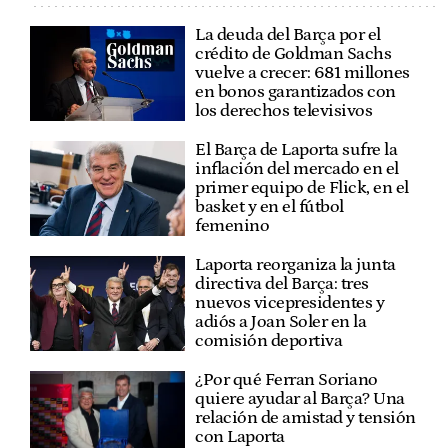
La deuda del Barça por el
crédito de Goldman Sachs
vuelve a crecer: 681 millones
en bonos garantizados con
los derechos televisivos
El Barça de Laporta sufre la
inflación del mercado en el
primer equipo de Flick, en el
basket y en el fútbol
femenino
Laporta reorganiza la junta
directiva del Barça: tres
nuevos vicepresidentes y
adiós a Joan Soler en la
comisión deportiva
¿Por qué Ferran Soriano
quiere ayudar al Barça? Una
relación de amistad y tensión
con Laporta