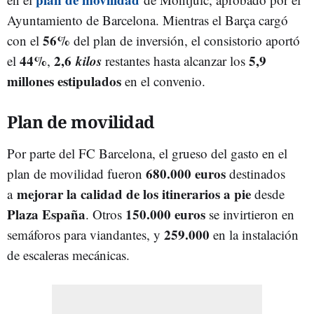
Ayuntamiento de Barcelona. Mientras el Barça cargó
56%
con el
del plan de inversión, el consistorio aportó
44%
2,6
kilos
5,9
el
,
restantes hasta alcanzar los
millones estipulados
en el convenio.
Plan de movilidad
Por parte del FC Barcelona, el grueso del gasto en el
680.000 euros
plan de movilidad fueron
destinados
mejorar la calidad de los itinerarios a pie
a
desde
Plaza España
150.000 euros
. Otros
se invirtieron en
259.000
semáforos para viandantes, y
en la instalación
de escaleras mecánicas.