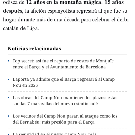
12 años en la montaña mágica
15 años
odisea de
.
después
, la afición espanyolista regresará al que fue su
hogar durante más de una década para celebrar el derbi
catalán de Liga.
Noticias relacionadas
Top secret: así fue el reparto de costes de Montjuïc
entre el Barça y el Ayuntamiento de Barcelona
Laporta ya admite que el Barça regresará al Camp
Nou en 2025
Las obras del Camp Nou mantienen los plazos: estas
son las 7 maravillas del nuevo estadio culé
Los vecinos del Camp Nou pasan al ataque como los
del Bernabéu: más presión para el Barça
La seguridad en el nuevo Camp Nou, más