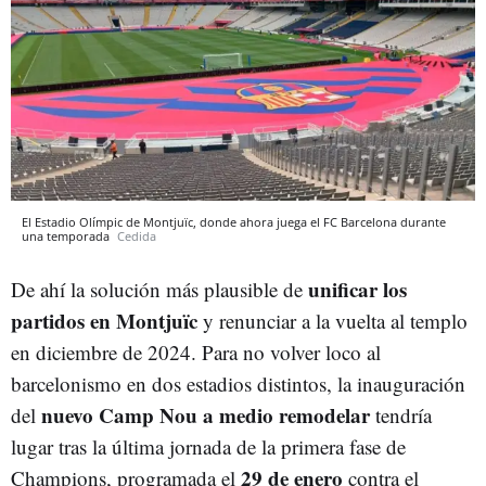
El Estadio Olímpic de Montjuïc, donde ahora juega el FC Barcelona durante
una temporada
Cedida
unificar los
De ahí la solución más plausible de
partidos en Montjuïc
y renunciar a la vuelta al templo
en diciembre de 2024. Para no volver loco al
barcelonismo en dos estadios distintos, la inauguración
nuevo Camp Nou a medio remodelar
del
tendría
lugar tras la última jornada de la primera fase de
29 de enero
Champions, programada el
contra el