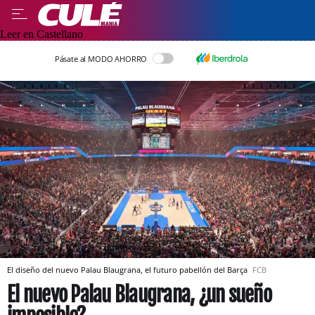
Leer en Castellano
Pásate al MODO AHORRO
El diseño del nuevo Palau Blaugrana, el futuro pabellón del Barça
FCB
El nuevo Palau Blaugrana, ¿un sueño