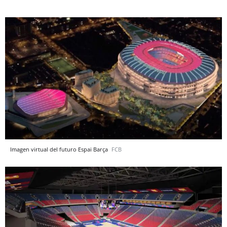
Imagen virtual del futuro Espai Barça
FCB