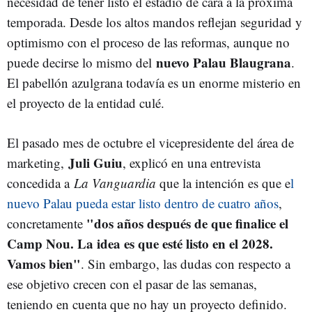
necesidad de tener listo el estadio de cara a la próxima
temporada. Desde los altos mandos reflejan seguridad y
optimismo con el proceso de las reformas, aunque no
nuevo Palau Blaugrana
puede decirse lo mismo del
.
El pabellón azulgrana todavía es un enorme misterio en
el proyecto de la entidad culé.
El pasado mes de octubre el vicepresidente del área de
Juli Guiu
marketing,
, explicó en una entrevista
concedida a
La Vanguardia
que la intención es que e
l
nuevo Palau pueda estar listo dentro de cuatro años
,
"dos años después de que finalice el
concretamente
Camp Nou. La idea es que esté listo en el 2028.
Vamos bien"
. Sin embargo, las dudas con respecto a
ese objetivo crecen con el pasar de las semanas,
teniendo en cuenta que no hay un proyecto definido.