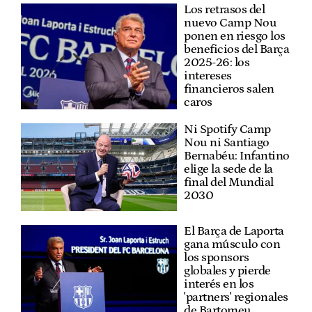
Los retrasos del
nuevo Camp Nou
ponen en riesgo los
beneficios del Barça
2025-26: los
intereses
financieros salen
caros
Ni Spotify Camp
Nou ni Santiago
Bernabéu: Infantino
elige la sede de la
final del Mundial
2030
El Barça de Laporta
gana músculo con
los sponsors
globales y pierde
interés en los
'partners' regionales
de Bartomeu