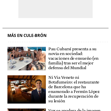
MÁS EN CULE-BRÓN
Pau Cubarsí presenta a su
novia en sociedad:
vacaciones de ensueño (en
familia) tras ser el mejor
defensa del Mundial
Ni Via Veneto ni
Botafumeiro: el restaurante
de Barcelona que ha
enamorado a Fermín López
durante la recuperación de
su lesión
Vox se apodera de la imagen