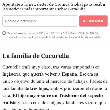
Apúntate a la newsletter de Crónica Global para recibir
las noticias más importantes sobre Cataluña.
APUNTARME
De conformidad con el RGPD y la LOPDGDD, CRÓNICA GLOBALMEDIA S.L.
tratará los datos facilitados con la finalidad de remitirle noticias de actualidad.
La familia de Cucurella
Cucurella tenía muy claro, tras varias temporadas en
quería volver a España
Inglaterra, que
. Ese era su
único objetivo durante el mercado de fichajes. Padres de
tres hijos
una familia de
, ambos priorizaron el retorno a
El hijo mayor sufre un Trastorno del Espectro
casa.
Autista
y estar cerca de amigos y familiares seguro que
fue algo muy importante.