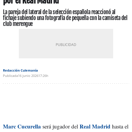
por el Real Madrid
La pareja del lateral de la selección española reaccionó al
fichaje subiendo una fotografía de pequeña con la camiseta del
club merengue
Redacción Culemanía
Publicada
16 junio 2026
17:26h
Marc Cucurella
Real Madrid
será jugador del
hasta el