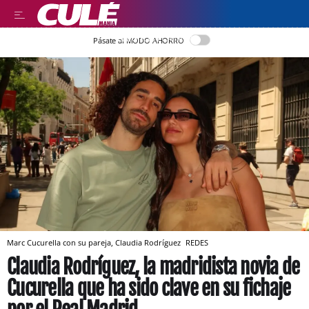
LLEGIR EN CATALÀ
Pásate al MODO AHORRO
Marc Cucurella con su pareja, Claudia Rodríguez
REDES
Claudia Rodríguez, la madridista novia de
Cucurella que ha sido clave en su fichaje