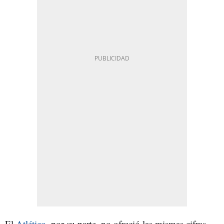
El
Atlético
, por su parte, no ofreció las mismas cifras