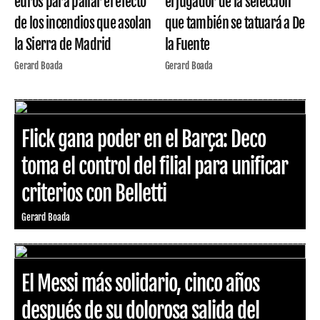
euros para paliar el efecto
el jugador de la selección
de los incendios que asolan
que también se tatuará a De
la Sierra de Madrid
la Fuente
Gerard Boada
Gerard Boada
Flick gana poder en el Barça: Deco
toma el control del filial para unificar
criterios con Belletti
Gerard Boada
El Messi más solidario, cinco años
después de su dolorosa salida del