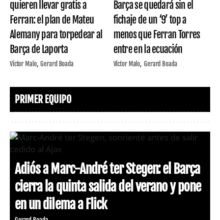
quieren llevar gratis a
Barça se quedará sin el
Ferran: el plan de Mateu
fichaje de un ‘9’ top a
Alemany para torpedear al
menos que Ferran Torres
Barça de Laporta
entre en la ecuación
Víctor Malo
Gerard Boada
Víctor Malo
Gerard Boada
PRIMER EQUIPO
Adiós a Marc-André ter Stegen: el Barça
cierra la quinta salida del verano y pone
en un dilema a Flick