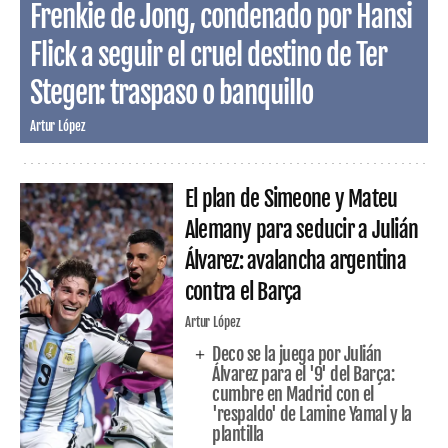
Frenkie de Jong, condenado por Hansi
Flick a seguir el cruel destino de Ter
Stegen: traspaso o banquillo
Artur López
El plan de Simeone y Mateu
Alemany para seducir a Julián
Álvarez: avalancha argentina
contra el Barça
Artur López
Deco se la juega por Julián
Álvarez para el '9' del Barça:
cumbre en Madrid con el
'respaldo' de Lamine Yamal y la
plantilla