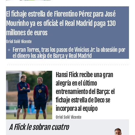
El fichaje estrella de Florentino Pérez para José
Mourinho ya es oficial: el Real Madrid paga 130
millones de euros
Oriol Solé Vicente
Ferran Torres, tras los pasos de Vinicius Jr: la obsesión por
el dinero los aleja de Barça y Real Madrid
Hansi Flick recibe una gran
alegría en el último
entrenamiento del Barça: el
fichaje estrella de Deco se
incorpora al equipo
Oriol Solé Vicente
A Flick le sobran cuatro