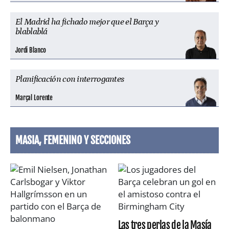
El Madrid ha fichado mejor que el Barça y
blablablá
Jordi Blanco
Planificación con interrogantes
Marçal Lorente
MASIA, FEMENINO Y SECCIONES
Las tres perlas de la Masía