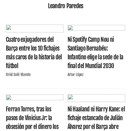
Leandro Paredes
Cuatro exjugadores del
Ni Spotify Camp Nou ni
Barça entre los 10 fichajes
Santiago Bernabéu:
más caros de la historia del
Infantino elige la sede de la
fútbol
final del Mundial 2030
Oriol Solé Vicente
Artur López
Ferran Torres, tras los
Ni Haaland ni Harry Kane: el
pasos de Vinicius Jr: la
fichaje estancado de Julián
obsesión por el dinero los
Álvarez por el Barça abre