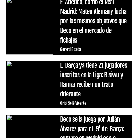
El Atlético, como el Real
Madrid: Mateu Alemany lucha
por los mismos objetivos que
Deco en el mercado de
fichajes
Gerard Boada
El Barça ya tiene 21 jugadores
inscritos en la Liga: Bisiwu y
Hamza reciben un trato
diferente
Oriol Solé Vicente
Deco se la juega por Julián
Álvarez para el '9' del Barça: