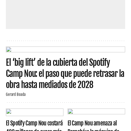
El ‘big lift’ de la cubierta del Spotify
Camp Nou: el paso que puede retrasar la
obra hasta mediados de 2028
Gerard Boada
El Spotify Camp Nou costará
El Camp Nou amenaza al