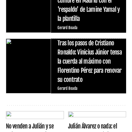
cumbre en Madrid con el
'respaldo' de Lamine Yamal y
la plantilla
Gerard Boada
Tras los pasos de Cristiano
Ronaldo: Vinicius Júnior tensa
la cuerda al máximo con
Florentino Pérez para renovar
su contrato
Gerard Boada
No venden a Julián y se
Julián Álvarez o nada: el