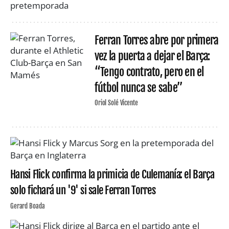
Ferran Torres abre por primera
vez la puerta a dejar el Barça:
“Tengo contrato, pero en el
fútbol nunca se sabe”
Oriol Solé Vicente
Hansi Flick confirma la primicia de Culemanía: el Barça
solo fichará un '9' si sale Ferran Torres
Gerard Boada