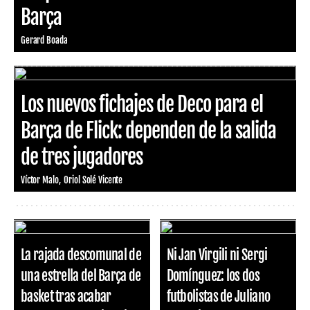
Barça
Gerard Boada
Los nuevos fichajes de Deco para el
Barça de Flick: dependen de la salida
de tres jugadores
Víctor Malo
Oriol Solé Vicente
La rajada descomunal de
Ni Jan Virgili ni Sergi
una estrella del Barça de
Domínguez: los dos
basket tras acabar
futbolistas de Juliano