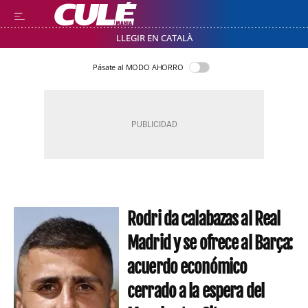
LLEGIR EN CATALÀ
Pásate al MODO AHORRO
Rodri da calabazas al Real
Madrid y se ofrece al Barça:
acuerdo económico
cerrado a la espera del