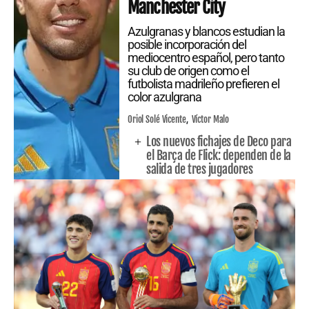
Manchester City
Azulgranas y blancos estudian la
posible incorporación del
mediocentro español, pero tanto
su club de origen como el
futbolista madrileño prefieren el
color azulgrana
Oriol Solé Vicente
Víctor Malo
Los nuevos fichajes de Deco para
el Barça de Flick: dependen de la
salida de tres jugadores