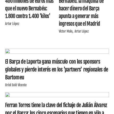
400 millones de euros más
Bernabéu: la máquina de
que el nuevo Bernabéu:
hacer dinero del Barça
1.800 contra 1.400 'kilos'
apunta a generar más
ingresos que el Madrid
Artur López
Víctor Malo
Artur López
El Barça de Laporta gana músculo con los sponsors
globales y pierde interés en los 'partners' regionales de
Bartomeu
Oriol Solé Vicente
Ferran Torres tiene la clave del fichaje de Julián Álvarez
por el Barça: los cinco escenarios que tienen en vilo a