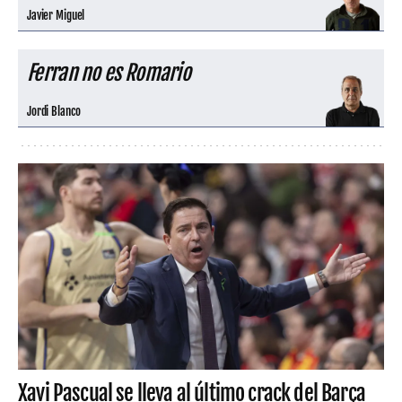
Javier Miguel
Ferran no es Romario
Jordi Blanco
Xavi Pascual se lleva al último crack del Barça