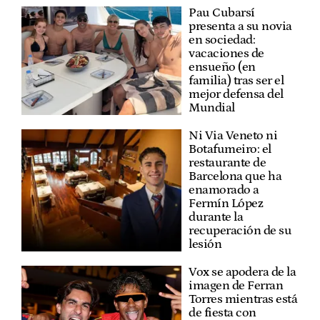
Pau Cubarsí
presenta a su novia
en sociedad:
vacaciones de
ensueño (en
familia) tras ser el
mejor defensa del
Mundial
Ni Via Veneto ni
Botafumeiro: el
restaurante de
Barcelona que ha
enamorado a
Fermín López
durante la
recuperación de su
lesión
Vox se apodera de la
imagen de Ferran
Torres mientras está
de fiesta con