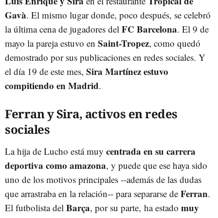
Luis Enrique y Sira
Tropical de
en el restaurante
Gavà
. El mismo lugar donde, poco después, se celebró
FC Barcelona
la última cena de jugadores del
. El 9 de
Saint-Tropez
mayo la pareja estuvo en
, como quedó
demostrado por sus publicaciones en redes sociales. Y
Sira Martínez estuvo
el día 19 de este mes,
compitiendo en Madrid
.
Ferran y Sira, activos en redes
sociales
centrada en su carrera
La hija de Lucho está muy
deportiva como amazona
, y puede que ese haya sido
uno de los motivos principales --además de las dudas
Ferran
que arrastraba en la relación-- para separarse de
.
Barça
muy
El futbolista del
, por su parte, ha estado