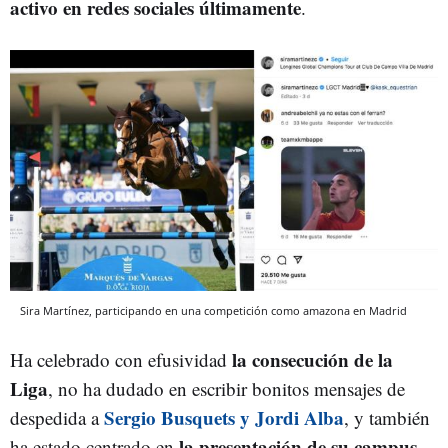
activo en redes sociales últimamente
.
Sira Martínez, participando en una competición como amazona en Madrid
la consecución de la
Ha celebrado con efusividad
Liga
, no ha dudado en escribir bonitos mensajes de
Sergio Busquets y Jordi Alba
despedida a
, y también
la presentación de su campus
ha estado centrado en
.