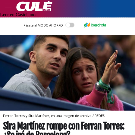
Leer en Castellano
Pásate al MODO AHORRO
Ferran Torres y Sira Martínez, en una imagen de archivo / REDES
Sira Martínez rompe con Ferran Torres: