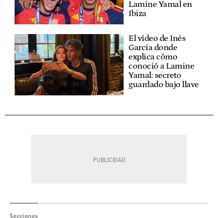
Lamine Yamal en
Ibiza
El vídeo de Inés
García donde
explica cómo
conoció a Lamine
Yamal: secreto
guardado bajo llave
Secciones