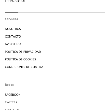
LETRA GLOBAL
Servicios
NOSOTROS
CONTACTO
AVISO LEGAL
POLÍTICA DE PRIVACIDAD
POLÍTICA DE COOKIES
CONDICIONES DE COMPRA
Redes
FACEBOOK
TWITTER
LINKEDIN