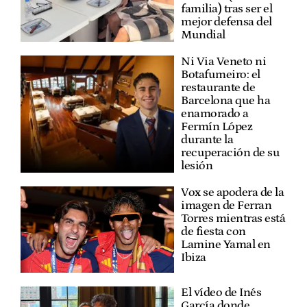
familia) tras ser el
mejor defensa del
Mundial
Ni Via Veneto ni
Botafumeiro: el
restaurante de
Barcelona que ha
enamorado a
Fermín López
durante la
recuperación de su
lesión
Vox se apodera de la
imagen de Ferran
Torres mientras está
de fiesta con
Lamine Yamal en
Ibiza
El vídeo de Inés
García donde