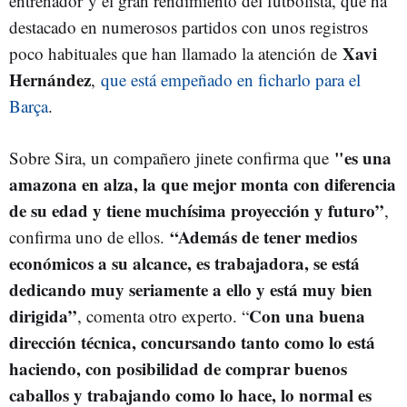
entrenador y el gran rendimiento del futbolista, que ha
destacado en numerosos partidos con unos registros
Xavi
poco habituales que han llamado la atención de
Hernández
,
que está empeñado en ficharlo para el
Barça
.
"es una
Sobre Sira, un compañero jinete confirma que
amazona en alza, la que mejor monta con diferencia
de su edad y tiene muchísima proyección y futuro”
,
“Además de tener medios
confirma uno de ellos.
económicos a su alcance, es trabajadora, se está
dedicando muy seriamente a ello y está muy bien
dirigida”
Con una buena
, comenta otro experto. “
dirección técnica, concursando tanto como lo está
haciendo, con posibilidad de comprar buenos
caballos y trabajando como lo hace, lo normal es