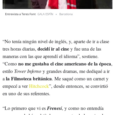
Entrevista a Teres Font
GALA ESPÍN
Barcelona
“No tenía ningún nivel de inglés, y, aparte de ir a clase
decidí ir al cine
tres horas diarias,
y fue una de las
maneras con las que aprendí el idioma”, sostiene.
no me gustaba el cine americano de la época
“Como
,
estilo
Tower Inferno
y grandes dramas, me dediqué a ir
la Filmoteca británica
a
. Me saqué como un carnet y
empecé a ver
Hitchcock
”, desde entonces, se convirtió
en uno de sus referentes.
Frenesí
“Lo primero que vi es
, y como no entendía