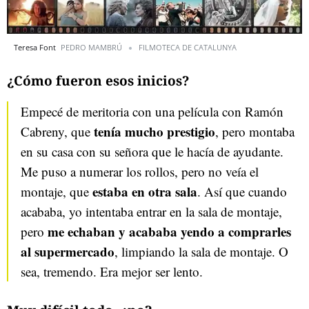
Teresa Font
PEDRO MAMBRÚ
FILMOTECA DE CATALUNYA
¿Cómo fueron esos inicios?
Empecé de meritoria con una película con Ramón
tenía mucho prestigio
Cabreny, que
, pero montaba
en su casa con su señora que le hacía de ayudante.
Me puso a numerar los rollos, pero no veía el
estaba en otra sala
montaje, que
. Así que cuando
acababa, yo intentaba entrar en la sala de montaje,
me echaban y acababa yendo a comprarles
pero
al supermercado
, limpiando la sala de montaje. O
sea, tremendo. Era mejor ser lento.