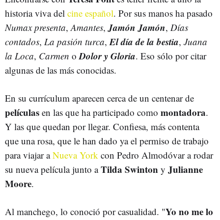
historia viva del
cine español
. Por sus manos ha pasado
Jamón Jamón
Numax presenta
,
Amantes
,
,
Días
El día de la bestia
contados
,
La pasión turca
,
,
Juana
Dolor y Gloria
la Loca
,
Carmen
o
. Eso sólo por citar
algunas de las más conocidas.
En su currículum aparecen cerca de un centenar de
películas
montadora
en las que ha participado como
.
Y las que quedan por llegar. Confiesa, más contenta
que una rosa, que le han dado ya el permiso de trabajo
para viajar a
Nueva York
con Pedro Almodóvar a rodar
Tilda Swinton
Julianne
su nueva película junto a
y
Moore
.
Yo no me lo
Al manchego, lo conoció por casualidad. "