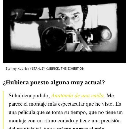
Stanley Kubrick / STANLEY KUBRICK. THE EXHIBITION
¿Hubiera puesto alguna muy actual?
Si hubiera podido,
Anatomía de una caída
. Me
parece el montaje más espectacular que he visto. Es
una película que se toma su tiempo, que no tiene un
montaje con un ritmo cortado y tiene una precisión
me parece el más
del montaje tal, que a mí