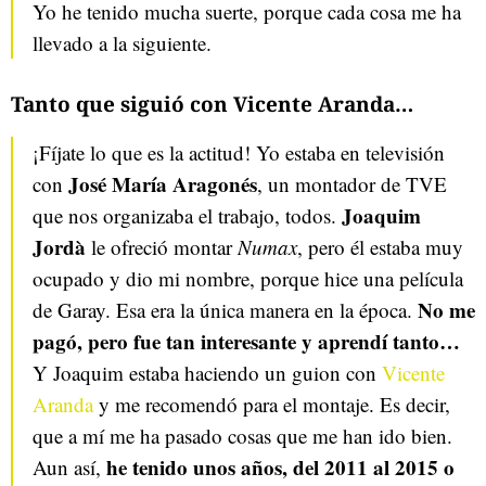
Yo he tenido mucha suerte, porque cada cosa me ha
llevado a la siguiente.
Tanto que siguió con Vicente Aranda…
¡Fíjate lo que es la actitud! Yo estaba en televisión
José María Aragonés
con
, un montador de TVE
Joaquim
que nos organizaba el trabajo, todos.
Jordà
le ofreció montar
Numax
, pero él estaba muy
ocupado y dio mi nombre, porque hice una película
No me
de Garay. Esa era la única manera en la época.
pagó, pero fue tan interesante y aprendí tanto…
Y Joaquim estaba haciendo un guion con
Vicente
Aranda
y me recomendó para el montaje. Es decir,
que a mí me ha pasado cosas que me han ido bien.
he tenido unos años, del 2011 al 2015 o
Aun así,