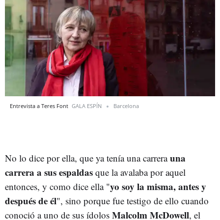
Entrevista a Teres Font
GALA ESPÍN
Barcelona
una
No lo dice por ella, que ya tenía una carrera
carrera a sus espaldas
que la avalaba por aquel
yo soy la misma, antes y
entonces, y como dice ella "
después de él
", sino porque fue testigo de ello cuando
Malcolm McDowell
conoció a uno de sus ídolos
, el