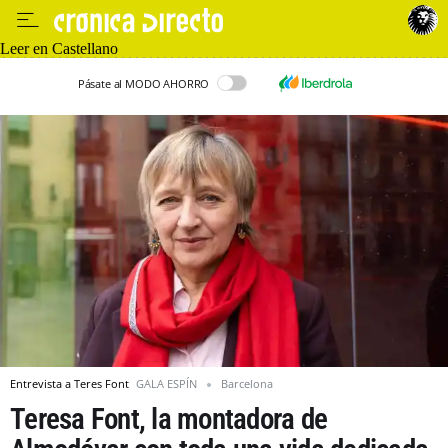
Leer en Castellano
Pásate al MODO AHORRO
Entrevista a Teres Font
GALA ESPÍN
Barcelona
Teresa Font, la montadora de