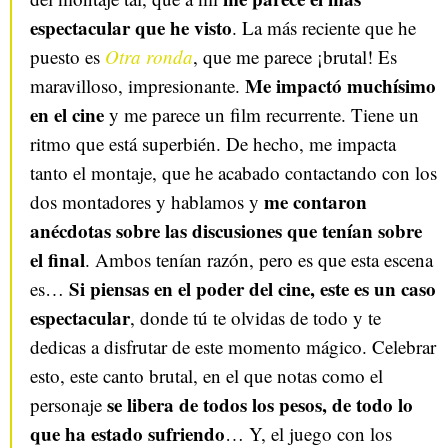
espectacular que he visto
. La más reciente que he
puesto es
Otra ronda
, que me parece ¡brutal! Es
Me impactó muchísimo
maravilloso, impresionante.
en el cine
y me parece un film recurrente. Tiene un
ritmo que está superbién. De hecho, me impacta
tanto el montaje, que he acabado contactando con los
me contaron
dos montadores y hablamos y
anécdotas sobre las discusiones que tenían sobre
el final
. Ambos tenían razón, pero es que esta escena
Si piensas en el poder del cine, este es un caso
es…
espectacular
, donde tú te olvidas de todo y te
dedicas a disfrutar de este momento mágico. Celebrar
esto, este canto brutal, en el que notas como el
se libera de todos los pesos, de todo lo
personaje
que ha estado sufriendo
… Y, el juego con los