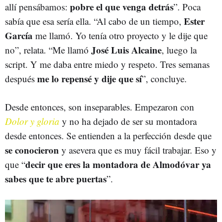
pobre el que venga detrás
allí pensábamos:
”. Poca
Ester
sabía que esa sería ella. “Al cabo de un tiempo,
García
me llamó. Yo tenía otro proyecto y le dije que
José Luis Alcaine
no”, relata. “Me llamó
, luego la
script. Y me daba entre miedo y respeto. Tres semanas
me lo repensé y dije que sí
después
”, concluye.
Desde entonces, son inseparables. Empezaron con
Dolor y gloria
y no ha dejado de ser su montadora
desde entonces. Se entienden a la perfección desde que
se conocieron
y asevera que es muy fácil trabajar. Eso y
decir que eres la montadora de Almodóvar ya
que “
sabes que te abre puertas
”.