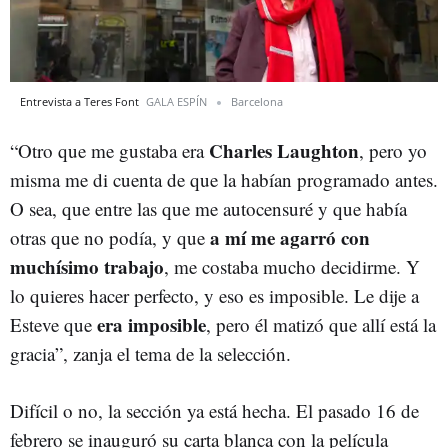
Entrevista a Teres Font
GALA ESPÍN
Barcelona
Charles Laughton
“Otro que me gustaba era
, pero yo
misma me di cuenta de que la habían programado antes.
O sea, que entre las que me autocensuré y que había
a mí me agarró con
otras que no podía, y que
muchísimo trabajo
, me costaba mucho decidirme. Y
lo quieres hacer perfecto, y eso es imposible. Le dije a
era imposible
Esteve que
, pero él matizó que allí está la
gracia”, zanja el tema de la selección.
Difícil o no, la sección ya está hecha. El pasado 16 de
febrero se inauguró su carta blanca con la película