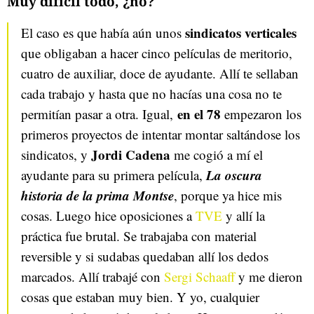
Muy difícil todo, ¿no?
sindicatos verticales
El caso es que había aún unos
que obligaban a hacer cinco películas de meritorio,
cuatro de auxiliar, doce de ayudante. Allí te sellaban
cada trabajo y hasta que no hacías una cosa no te
en el 78
permitían pasar a otra. Igual,
empezaron los
primeros proyectos de intentar montar saltándose los
Jordi Cadena
sindicatos, y
me cogió a mí el
La oscura
ayudante para su primera película,
historia de la prima Montse
, porque ya hice mis
cosas. Luego hice oposiciones a
TVE
y allí la
práctica fue brutal. Se trabajaba con material
reversible y si sudabas quedaban allí los dedos
marcados. Allí trabajé con
Sergi Schaaff
y me dieron
cosas que estaban muy bien. Y yo, cualquier