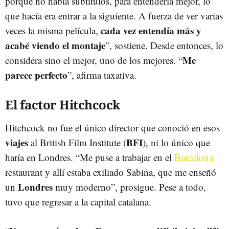
porque no había subtítulos, para entenderla mejor, lo
que hacía era entrar a la siguiente. A fuerza de ver varias
cada vez entendía más y
veces la misma película,
acabé viendo el montaje
”, sostiene. Desde entonces, lo
Me
considera sino el mejor, uno de los mejores. “
parece perfecto
”, afirma taxativa.
El factor Hitchcock
Hitchcock no fue el único director que conoció en esos
viajes
BFI
al British Film Institute (
), ni lo único que
haría en Londres. “Me puse a trabajar en el
Barcelona
restaurant y allí estaba exiliado Sabina, que me enseñó
Londres
un
muy moderno”, prosigue. Pese a todo,
tuvo que regresar a la capital catalana.