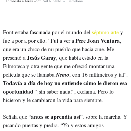
Entrevista a Teres Font
GALA ESPÍN
Barcelona
Font estaba fascinada por el mundo del
séptimo arte
y
Pere Joan Ventura
fue a por a por ello. “Fui a ver a
,
que era un chico de mi pueblo que hacía cine. Me
Jesús Garay
presentó a
, que había estado en la
Filmoteca y otra gente que me ofreció montar una
Nemo
película que se llamaba
, con 16 milímetros y tal”.
Todavía a día de hoy no entiende cómo le dieron esa
oportunidad
“¡sin saber nada!”, exclama. Pero lo
hicieron y le cambiaron la vida para siempre.
antes se aprendía así
Señala que “
”, sobre la marcha. Y
picando puertas y piedra. “Yo y estos amigos