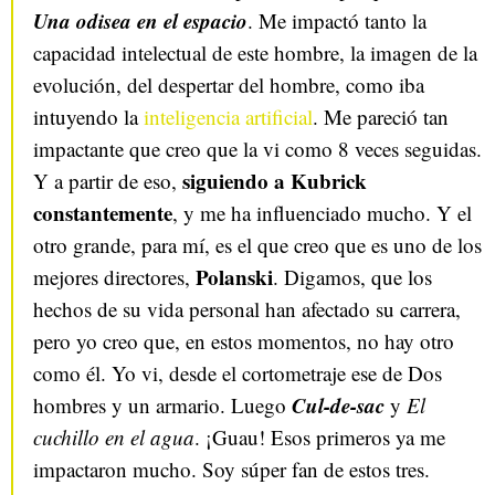
Una odisea en el espacio
. Me impactó tanto la
capacidad intelectual de este hombre, la imagen de la
evolución, del despertar del hombre, como iba
intuyendo la
inteligencia artificial
. Me pareció tan
impactante que creo que la vi como 8 veces seguidas.
siguiendo a Kubrick
Y a partir de eso,
constantemente
, y me ha influenciado mucho. Y el
otro grande, para mí, es el que creo que es uno de los
Polanski
mejores directores,
. Digamos, que los
hechos de su vida personal han afectado su carrera,
pero yo creo que, en estos momentos, no hay otro
como él. Yo vi, desde el cortometraje ese de Dos
Cul-de-sac
hombres y un armario. Luego
y
El
cuchillo en el agua
. ¡Guau! Esos primeros ya me
impactaron mucho. Soy súper fan de estos tres.