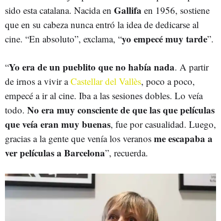
Gallifa
sido esta catalana. Nacida en
en 1956, sostiene
que en su cabeza nunca entró la idea de dedicarse al
yo empecé muy tarde
cine. “En absoluto”, exclama, “
”.
Yo era de un pueblito que no había nada
“
. A partir
de irnos a vivir a
Castellar del Vallès
, poco a poco,
empecé a ir al cine. Iba a las sesiones dobles. Lo veía
No era muy consciente de que las que películas
todo.
que veía eran muy buenas
, fue por casualidad. Luego,
me escapaba a
gracias a la gente que venía los veranos
ver películas a Barcelona
”, recuerda.