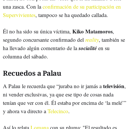
una zasca. Con la
confirmación de su participación en
Supervivientes
, tampoco se ha quedado callada.
Kiko Matamoros
Él no ha sido su única víctima,
,
segundo concursante confirmado del
reality
, también se
socialité
ha llevado algún comentario de la
en su
columna del sábado.
Recuedos a Palau
televisión
A Palau le recuerda que “juraba no ir jamás a
,
ni vender exclusivas, ya que ese tipo de cosas nada
tenían que ver con él. Él estaba por encima de ‘la melé’”
y ahora va directo a
Telecinco
.
Así lo relata
Lomana
con su pluma: "El resultado es