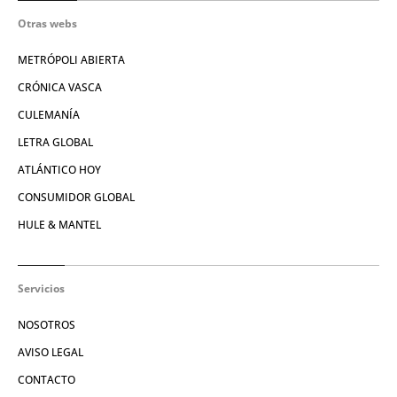
Otras webs
METRÓPOLI ABIERTA
CRÓNICA VASCA
CULEMANÍA
LETRA GLOBAL
ATLÁNTICO HOY
CONSUMIDOR GLOBAL
HULE & MANTEL
Servicios
NOSOTROS
AVISO LEGAL
CONTACTO