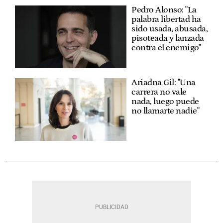
Pedro Alonso: "La
palabra libertad ha
sido usada, abusada,
pisoteada y lanzada
contra el enemigo"
Ariadna Gil: "Una
carrera no vale
nada, luego puede
no llamarte nadie"