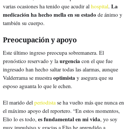
La
varias ocasiones ha tenido que acudir al
hospital
.
medicación ha hecho mella en su estado
de ánimo y
también su cuerpo.
Preocupación y apoyo
Este último ingreso preocupa sobremanera. El
urgencia
pronóstico reservado y la
con el que fue
ingresado han hecho saltar todas las alarmas, aunque
optimista
Valderrama se muestra
y asegura que su
esposo aguanta lo que le echen.
El marido del
periodista
se ha vuelto más que nunca en
el máximo apoyo del reportero. “En estos momentos,
es fundamental en mi vida
Elio lo es todo,
, yo soy
muy impulsivo y gracias a Elio he aprendido a