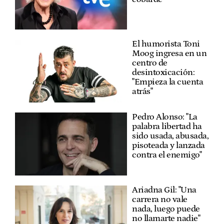
El humorista Toni
Moog ingresa en un
centro de
desintoxicación:
"Empieza la cuenta
atrás"
Pedro Alonso: "La
palabra libertad ha
sido usada, abusada,
pisoteada y lanzada
contra el enemigo"
Ariadna Gil: "Una
carrera no vale
nada, luego puede
no llamarte nadie"