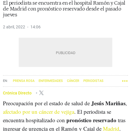
El periodista se encuentra en el hospital Ramón y Cajal
de Madrid con pronóstico reservado desde el pasado
jueves
2 abril, 2022
14:06
PRENSA ROSA
ENFERMEDADES
CÁNCER
PERIODISTAS
Crónica Directo
Jesús Mariñas
Preocupación por el estado de salud de
,
afectado por un cáncer de vejiga
. El periodista se
pronóstico reservado
encuentra hospitalizado con
tras
ingresar de urgencia en el Ramón y Cajal de
Madrid
.