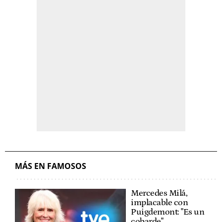
MÁS EN FAMOSOS
Mercedes Milá,
implacable con
Puigdemont: "Es un
cobarde"