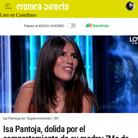
Leer en Castellano
Pásate al MODO AHORRO
Isa Pantoja en 'Supervivientes' / EP
Isa Pantoja, dolida por el