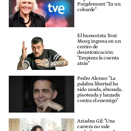
Puigdemont: "Es un
cobarde"
El humorista Toni
Moog ingresa en un
centro de
desintoxicación:
"Empieza la cuenta
atrás"
Pedro Alonso: "La
palabra libertad ha
sido usada, abusada,
pisoteada y lanzada
contra el enemigo"
Ariadna Gil: "Una
carrera no vale