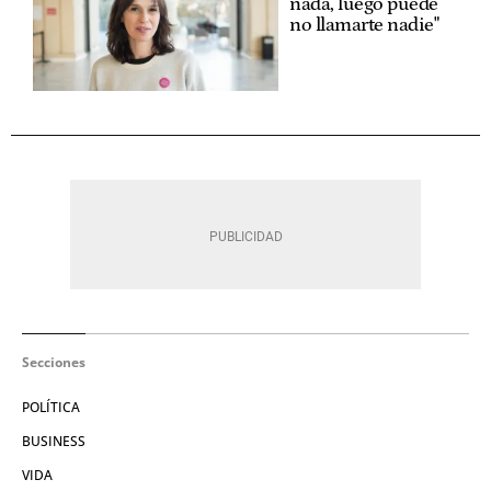
nada, luego puede
no llamarte nadie"
Secciones
POLÍTICA
BUSINESS
VIDA