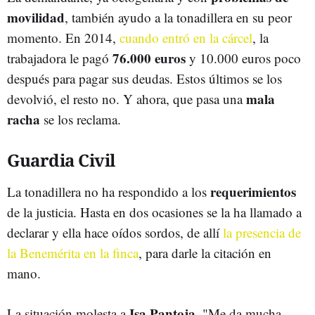
movilidad
, también ayudo a la tonadillera en su peor
momento. En 2014,
cuando entró en la cárcel
, la
76.000 euros
trabajadora le pagó
y 10.000 euros poco
después para pagar sus deudas. Estos últimos se los
mala
devolvió, el resto no. Y ahora, que pasa una
racha
se los reclama.
Guardia Civil
requerimientos
La tonadillera no ha respondido a los
de la justicia. Hasta en dos ocasiones se la ha llamado a
declarar y ella hace oídos sordos, de allí
la presencia de
la Benemérita en la finca
, para darle la citación en
mano.
Isa Pantoja
La situación molesta a
. "Me da mucha