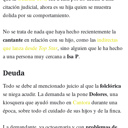
citación judicial, ahora es su hija quien se muestra
dolida por su comportamiento.
No se trata de nada que haya hecho recientemente la
cantante
en relación con su hijo, como las
indirectas
que lanza desde
Top Star
, sino alguien que le ha hecho
Isa P
a una persona muy cercana a
.
Deuda
folclórica
Todo se debe al mencionado juicio al que la
Dolores
se niega acudir. La demanda se la pone
, una
kiosquera que ayudó mucho en
Cantora
durante una
época, sobre todo el cuidado de sus hijos y de la finca.
problemas de
La demandante, ya octogenaria y con