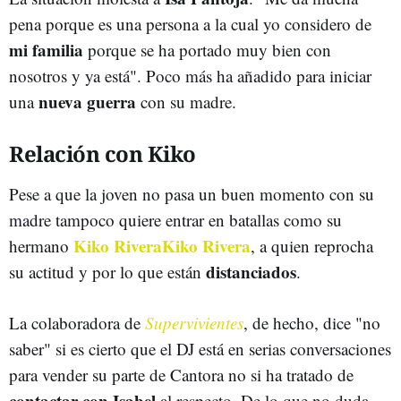
pena porque es una persona a la cual yo considero de
mi familia
porque se ha portado muy bien con
nosotros y ya está". Poco más ha añadido para iniciar
nueva guerra
una
con su madre.
Relación con Kiko
Pese a que la joven no pasa un buen momento con su
madre tampoco quiere entrar en batallas como su
Kiko Rivera
Kiko Rivera
hermano
, a quien reprocha
distanciados
su actitud y por lo que están
.
La colaboradora de
Supervivientes
, de hecho, dice "no
saber" si es cierto que el DJ está en serias conversaciones
para vender su parte de Cantora no si ha tratado de
contactar con Isabel
al respecto. De lo que no duda