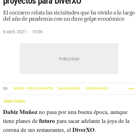
proyectos para DiverXO
El cocinero relata las vicisitudes que ha vivido a lo largo
del año de pandemia con un duro golpe económico
6 abril, 2021
19:06
BARES Y RESTAURANTES
DAVID MUÑOZ
CORONAVIRUS
Joan Colás
Dabiz Muñoz
no pasa por una buena época, aunque
futuro
tiene planes de
para sacar adelante la joya de la
DiverXO
corona de sus restaurantes, el
.