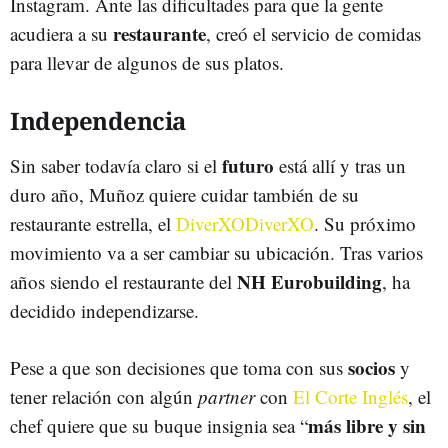
Instagram. Ante las dificultades para que la gente
restaurante
acudiera a su
, creó el servicio de comidas
para llevar de algunos de sus platos.
Independencia
futuro
Sin saber todavía claro si el
está allí y tras un
duro año, Muñoz quiere cuidar también de su
restaurante estrella, el
DiverXO
DiverXO
. Su próximo
movimiento va a ser cambiar su ubicación. Tras varios
NH Eurobuilding
años siendo el restaurante del
, ha
decidido independizarse.
socios
Pese a que son decisiones que toma con sus
y
tener relación con algún
partner
con
El Corte Inglés
, el
más libre y sin
chef quiere que su buque insignia sea “