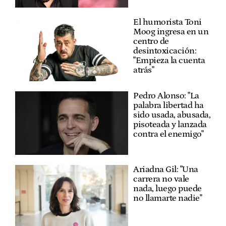
El humorista Toni
Moog ingresa en un
centro de
desintoxicación:
"Empieza la cuenta
atrás"
Pedro Alonso: "La
palabra libertad ha
sido usada, abusada,
pisoteada y lanzada
contra el enemigo"
Ariadna Gil: "Una
carrera no vale
nada, luego puede
no llamarte nadie"