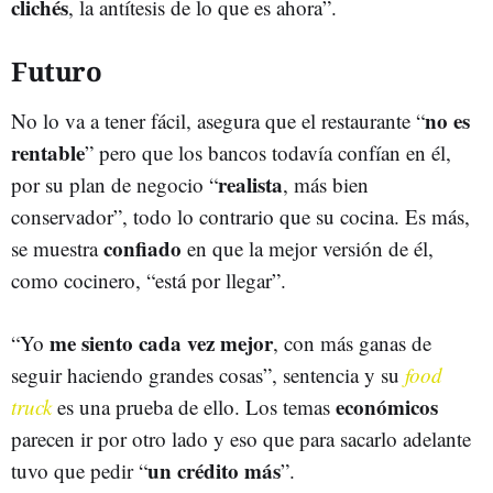
clichés
, la antítesis de lo que es ahora”.
Futuro
no es
No lo va a tener fácil, asegura que el restaurante “
rentable
” pero que los bancos todavía confían en él,
realista
por su plan de negocio “
, más bien
conservador”, todo lo contrario que su cocina. Es más,
confiado
se muestra
en que la mejor versión de él,
como cocinero, “está por llegar”.
me siento cada vez mejor
“Yo
, con más ganas de
seguir haciendo grandes cosas”, sentencia y su
food
económicos
truck
es una prueba de ello. Los temas
parecen ir por otro lado y eso que para sacarlo adelante
un crédito más
tuvo que pedir “
”.