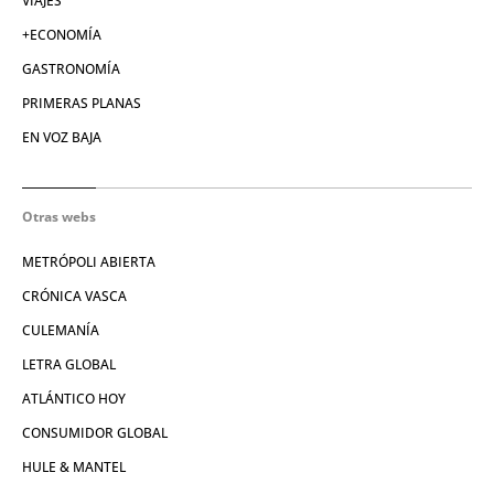
VIAJES
+ECONOMÍA
GASTRONOMÍA
PRIMERAS PLANAS
EN VOZ BAJA
Otras webs
METRÓPOLI ABIERTA
CRÓNICA VASCA
CULEMANÍA
LETRA GLOBAL
ATLÁNTICO HOY
CONSUMIDOR GLOBAL
HULE & MANTEL