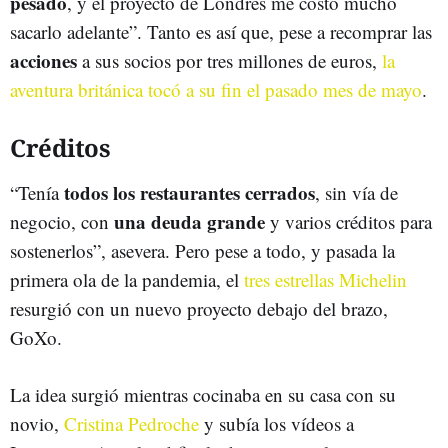
pesado
, y el proyecto de Londres me costó mucho
sacarlo adelante”. Tanto es así que, pese a recomprar las
acciones
a sus socios por tres millones de euros,
la
aventura británica tocó a su fin el pasado mes de mayo
.
Créditos
todos los restaurantes cerrados
“Tenía
, sin vía de
una deuda grande
negocio, con
y varios créditos para
sostenerlos”, asevera. Pero pese a todo, y pasada la
primera ola de la pandemia, el
tres estrellas Michelin
resurgió con un nuevo proyecto debajo del brazo,
GoXo.
La idea surgió mientras cocinaba en su casa con su
novio,
Cristina Pedroche
y subía los vídeos a