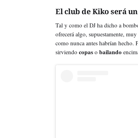
El club de Kiko será u
Tal y como el DJ ha dicho a bombo
ofrecerá algo, supuestamente, mu
como nunca antes habrían hecho. Pe
copas
bailando
sirviendo
o
encima