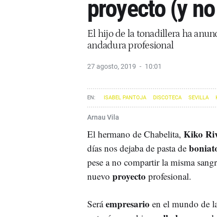
proyecto (y no 
El hijo de la tonadillera ha anun
andadura profesional
27 agosto, 2019
10:01
ISABEL PANTOJA
DISCOTECA
SEVILLA
Arnau Vila
Kiko Ri
El hermano de Chabelita,
boniat
días nos dejaba de pasta de
pese a no compartir la misma sangr
proyecto
nuevo
profesional.
empresario
Será
en el mundo de l