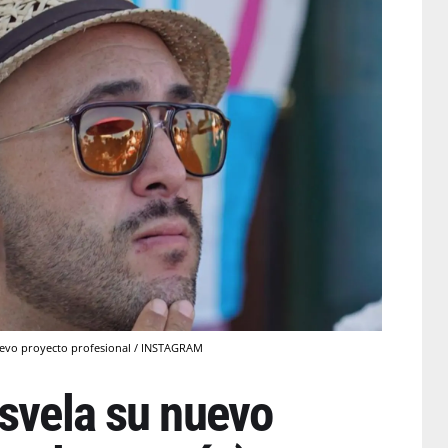
nuevo proyecto profesional / INSTAGRAM
esvela su nuevo