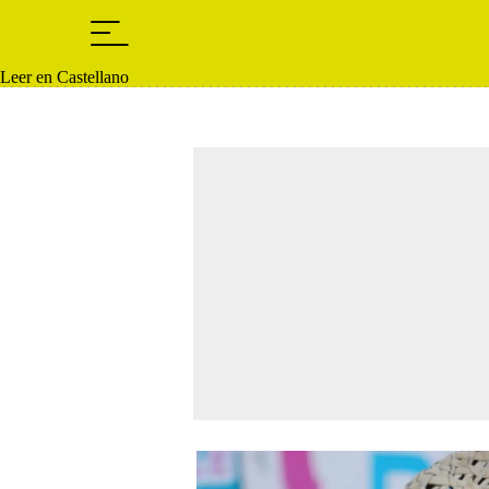
Leer en Castellano