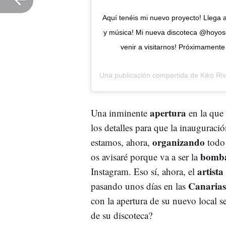
Aquí tenéis mi nuevo proyecto! Llega a
y música! Mi nueva discoteca @hoyosev
venir a visitarnos! Próximamente 
Una publicación compartida de
Kiko Ri
apertura
Una inminente
en la que 
los detalles para que la inauguraci
organizando
estamos, ahora,
todo 
bomb
os avisaré porque va a ser la
artista
Instagram. Eso sí, ahora, el
Canarias
pasando unos días en las
con la apertura de su nuevo local s
de su discoteca?