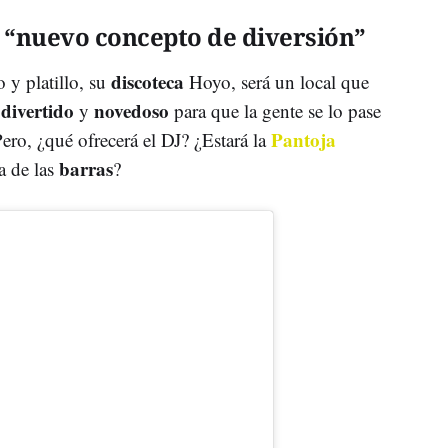
n “nuevo concepto de diversión”
discoteca
 y platillo, su
Hoyo, será un local que
divertido
novedoso
y
y
para que la gente se lo pase
Pantoja
ro, ¿qué ofrecerá el DJ? ¿Estará la
barras
 de las
?