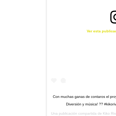
Ver esta publica
Con muchas ganas de contaros el proye
Diversión y música! ?? #kikori
Una publicación compartida de
Kiko Ri