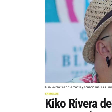
Kiko Rivera tira de la manta y anuncia cuál es su 
FAMOSOS
Kiko Rivera d