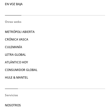
EN VOZ BAJA
Otras webs
METRÓPOLI ABIERTA
CRÓNICA VASCA
CULEMANÍA
LETRA GLOBAL
ATLÁNTICO HOY
CONSUMIDOR GLOBAL
HULE & MANTEL
Servicios
NOSOTROS