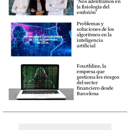
"Nos adentramos en
la fisiología del
embrión"
Problemas y
soluciones de los
algoritmos en la
inteligencia
artificial
Fourthline, la
empresa que
gestiona los riesgos
del sector
financiero desde
Barcelona